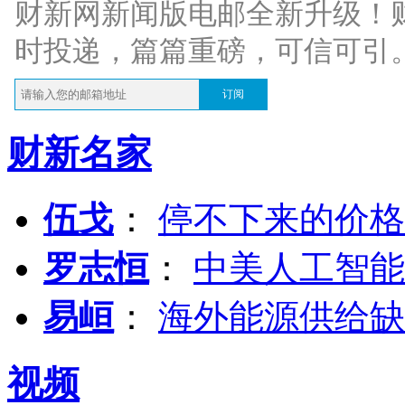
财新网新闻版电邮全新升级！
时投递，篇篇重磅，可信可引
订阅
财新名家
伍戈
：
停不下来的价格
罗志恒
：
中美人工智能
易峘
：
海外能源供给缺
视频