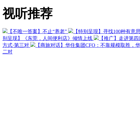
视听推荐
【不唯一答案】不止“养老”
【特别呈现】寻找100种有意
别呈现】《东莞，人间便利店》倾情上线
【推广】走进第四
方式·第三对
【商旅对话】华住集团CFO：不靠规模取胜，
二对