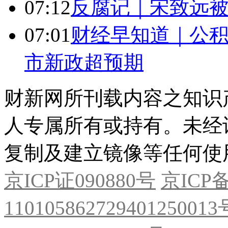
07:12
反腐记｜宋致远被
07:01
财经早知道｜公积
市新政超预期
财新网所刊载内容之知识
人专属所有或持有。未经
复制及建立镜像等任何使
京ICP证090880号
京ICP备
11010586272940125001