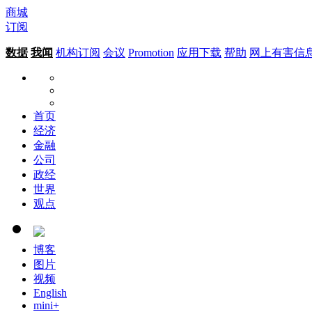
商城
订阅
数据
我闻
机构订阅
会议
Promotion
应用下载
帮助
网上有害信
首页
经济
金融
公司
政经
世界
观点
博客
图片
视频
English
mini+