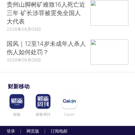
贵州山脚树矿难致16人死亡近
三年 矿长涉罪被罢免全国人
大代表
2026年08月08日
国风｜12至14岁未成年人杀人
伤人如何处罚？
2026年08月08日
财新移动
财新
财新周刊
Caixin
登录
网页版
订阅电邮
|
|