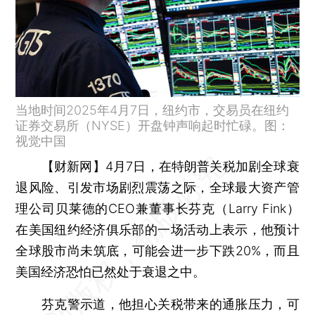
当地时间2025年4月7日，纽约市，交易员在纽约
证券交易所（NYSE）开盘钟声响起时忙碌。图：
视觉中国
【财新网】
4月7日，在特朗普关税加剧全球衰
退风险、引发市场剧烈震荡之际，全球最大资产管
理公司贝莱德的CEO兼董事长芬克（Larry Fink）
在美国纽约经济俱乐部的一场活动上表示，他预计
全球股市尚未筑底，可能会进一步下跌20%，而且
美国经济恐怕已然处于衰退之中。
芬克警示道，他担心关税带来的通胀压力，可