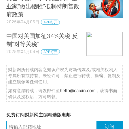
业家“做出牺牲”抵制特朗普政
府政策
2025年04月06日
APP打开
中国对美国加征34%关税 反
制“对等关税”
2025年04月04日
APP打开
财新网所刊载内容之知识产权为财新传媒及/或相关权利人
专属所有或持有。未经许可，禁止进行转载、摘编、复制及
建立镜像等任何使用。
如有意愿转载，请发邮件至
hello@caixin.com
，获得书面
确认及授权后，方可转载。
免费订阅财新网主编精选版电邮
订阅