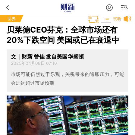
世界
试听
T中
贝莱德CEO芬克：全球市场还有
20%下跌空间 美国或已在衰退中
文｜财新 曾佳 发自美国华盛顿
2025年04月08日 07:10
市场可能仍然过于乐观，关税带来的通胀压力，可能
会远远超过市场预期
原图