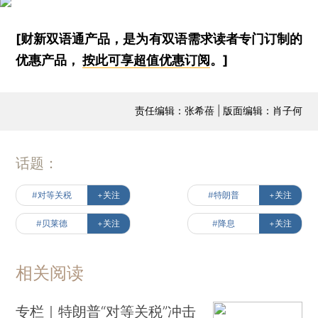
[财新双语通产品，是为有双语需求读者专门订制的
优惠产品，
按此可享超值优惠订阅
。]
责任编辑：张希蓓 | 版面编辑：肖子何
话题：
#对等关税
+关注
#特朗普
+关注
#贝莱德
+关注
#降息
+关注
相关阅读
专栏｜特朗普“对等关税”冲击