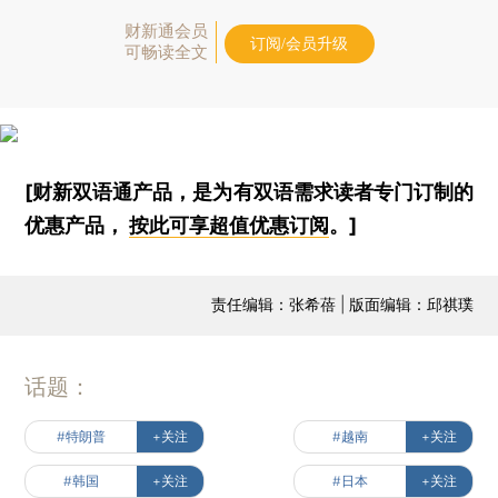
财新通会员
订阅/会员升级
可畅读全文
[财新双语通产品，是为有双语需求读者专门订制的
优惠产品，
按此可享超值优惠订阅
。]
责任编辑：张希蓓 | 版面编辑：邱祺璞
话题：
#特朗普
+关注
#越南
+关注
#韩国
+关注
#日本
+关注