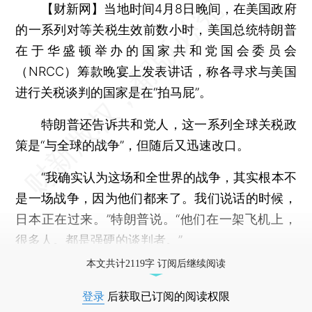
【财新网】
当地时间4月8日晚间，在美国政府
的一系列对等关税生效前数小时，美国总统特朗普
在于华盛顿举办的国家共和党国会委员会
（NRCC）筹款晚宴上发表讲话，称各寻求与美国
进行关税谈判的国家是在“拍马屁”。
特朗普还告诉共和党人，这一系列全球关税政
策是“与全球的战争”，但随后又迅速改口。
“我确实认为这场和全世界的战争，其实根本不
是一场战争，因为他们都来了。我们说话的时候，
日本正在过来。”特朗普说。“他们在一架飞机上，
很多人。都是强硬的谈判者。”
本文共计2119字 订阅后继续阅读
登录
后获取已订阅的阅读权限