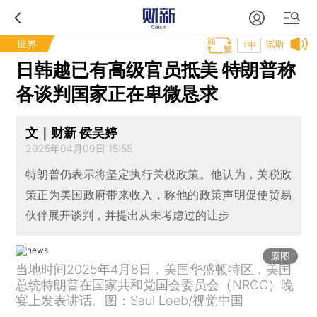
世界
试听
T中
日韩越已有高级官员抵美 特朗普称
各谈判国家正在卑微恳求
文｜财新 侯吴婷
2025年04月09日 15:55
特朗普仍表示将坚定执行关税政策。他认为，关税政
策正为美国政府带来收入，称他的政策声明促使贸易
伙伴展开谈判，并提出从未考虑过的让步
原图
当地时间2025年4月8日，美国华盛顿特区，美国
总统特朗普在国家共和党国会委员会（NRCC）晚
宴上发表讲话。图：Saul Loeb/视觉中国