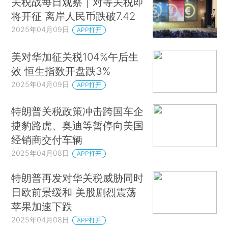
关税战每日观察｜对等关税即
将开征 离岸人民币跌破7.42
2025年04月09日
APP打开
美对华加征关税104%午后生
效 恒生指数开盘跌3%
2025年04月09日
APP打开
特朗普关税政策冲击跨国车企
捷豹路虎、奥迪等暂停向美国
经销商交付车辆
2025年04月08日
APP打开
特朗普再发对华关税威胁同时
日欧前景缓和 美股剧烈震荡
苹果加速下跌
2025年04月08日
APP打开