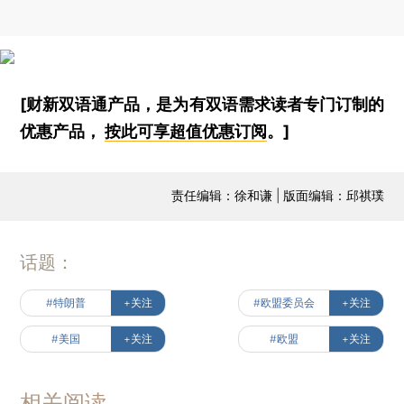
[财新双语通产品，是为有双语需求读者专门订制的
优惠产品，
按此可享超值优惠订阅
。]
责任编辑：徐和谦 | 版面编辑：邱祺璞
话题：
#特朗普
+关注
#欧盟委员会
+关注
#美国
+关注
#欧盟
+关注
相关阅读