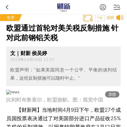
世界
试听
T中
欧盟通过首轮对美关税反制措施 针
对此前钢铝关税
文｜财新 侯吴婷
2025年04月09日 23:07
欧盟声明：“如果美国同意一个公平、平衡的谈判结
果，这些反制措施可以随时中止。”
原图
比利时布鲁塞尔，欧盟旗帜。图：视觉中国
【财新网】
当地时间4月9日下午，欧盟27个成
员国投票表决通过了对美国部分进口产品征收25%
关税的反制措施，以报复特朗普政府在3月12日宣