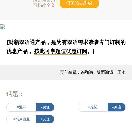
订阅/会员升级
可畅读全文
[财新双语通产品，是为有双语需求读者专门订制的
优惠产品，
按此可享超值优惠订阅
。]
责任编辑：徐和谦 | 版面编辑：王永
话题：
#亚洲
+关注
#东盟
+关注
#马来西亚
+关注