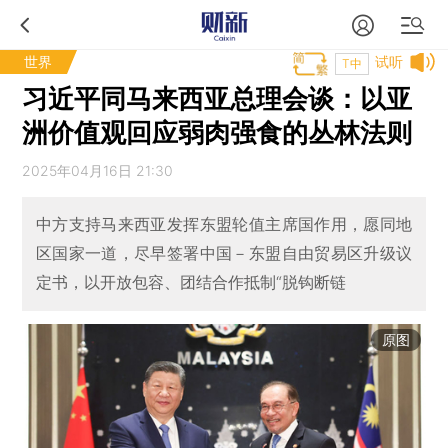
世界
试听
T中
习近平同马来西亚总理会谈：以亚
洲价值观回应弱肉强食的丛林法则
2025年04月16日 21:30
中方支持马来西亚发挥东盟轮值主席国作用，愿同地
区国家一道，尽早签署中国－东盟自由贸易区升级议
定书，以开放包容、团结合作抵制“脱钩断链
原图