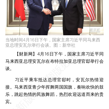
当地时间4月16日下午，国家主席习近平同马来西
亚总理安瓦尔举行会谈。图：新华社
【财新网】
4月16日下午，国家主席习近平同
马来西亚总理安瓦尔在布特拉加亚总理官邸举行会
谈。
习近平乘车抵达总理官邸时，安瓦尔热情迎
接。马来西亚青少年挥舞两国国旗，奏响欢快的鼓
乐，跳起热情的民族舞蹈，热烈欢迎远道而来的贵
宾。