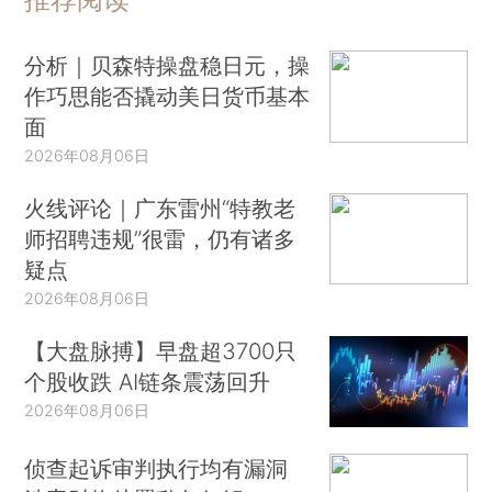
分析｜贝森特操盘稳日元，操
作巧思能否撬动美日货币基本
面
2026年08月06日
火线评论｜广东雷州“特教老
师招聘违规”很雷，仍有诸多
疑点
2026年08月06日
【大盘脉搏】早盘超3700只
个股收跌 AI链条震荡回升
2026年08月06日
侦查起诉审判执行均有漏洞