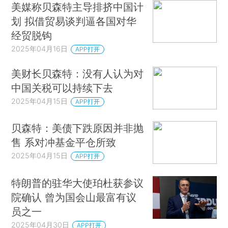
美媒称贝森特主导排挤中国计
划 拟借贸易谈判逼各国对华
经贸脱钩
2025年04月16日
APP打开
美财长贝森特：没有人认为对
中国关税可以持续下去
2025年04月15日
APP打开
贝森特：美债下跌原因并非抛
售 系对冲基金平仓所致
2025年04月15日
APP打开
特朗普的驻华大使珀杜获参议
院确认 曾为国会山最富有议
员之一
2025年04月30日
APP打开