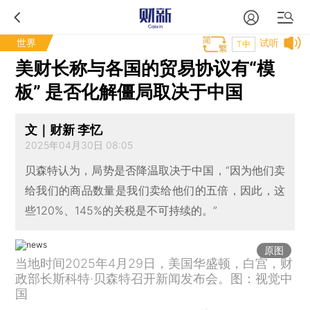
世界
试听
T中
美财长称与各国的贸易协议有“模
板” 是否化解僵局取决于中国
文｜财新 李忆
2025年04月30日 08:05
贝森特认为，局势是否降温取决于中国，“因为他们卖
给我们的商品数量是我们卖给他们的五倍，因此，这
些120%、145%的关税是不可持续的。”
原图
当地时间2025年4月29日，美国华盛顿，白宫，财
政部长斯科特·贝森特召开新闻发布会。图：视觉中
国