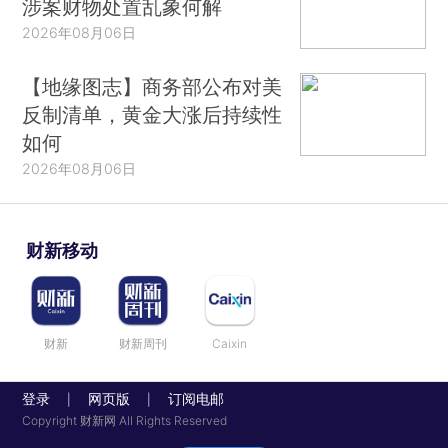
涉案财物处置乱象何解
2026年08月06日
【地缘图志】商务部公布对美
反制清单，黄金大涨后持续性
如何
2026年08月06日
财新移动
财新
财新周刊
Caixin
登录
网页版
订阅电邮
|
|
Copyright 财新网 All Rights Reserved