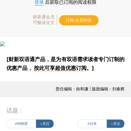
登录
后获取已订阅的阅读权限
财新通会员
订阅/会员升级
可畅读全文
[财新双语通产品，是为有双语需求读者专门订制的
优惠产品，
按此可享超值优惠订阅
。]
责任编辑：徐和谦 | 版面编辑：刘春辉
话题：
#特朗普
+关注
#日本
+关注