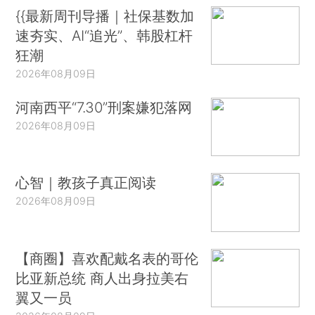
{{最新周刊导播｜社保基数加
速夯实、AI“追光”、韩股杠杆
狂潮
2026年08月09日
河南西平“7.30”刑案嫌犯落网
2026年08月09日
心智｜教孩子真正阅读
2026年08月09日
【商圈】喜欢配戴名表的哥伦
比亚新总统 商人出身拉美右
翼又一员