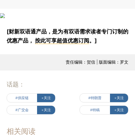
[财新双语通产品，是为有双语需求读者专门订制的
优惠产品，
按此可享超值优惠订阅
。]
责任编辑：贺信 | 版面编辑：罗文
话题：
#供应链
+关注
#特朗普
+关注
#广交会
+关注
#特稿
+关注
相关阅读