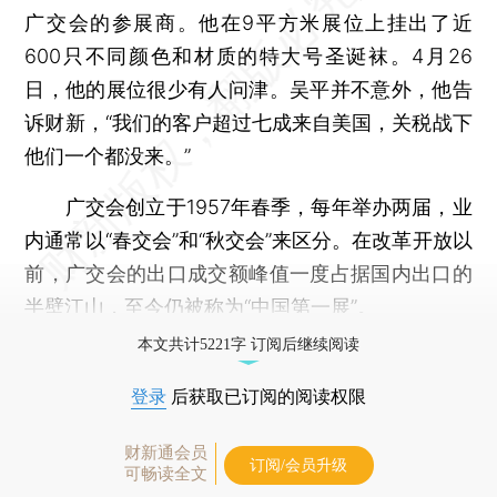
广交会的参展商。他在9平方米展位上挂出了近
600只不同颜色和材质的特大号圣诞袜。4月26
日，他的展位很少有人问津。吴平并不意外，他告
诉财新，“我们的客户超过七成来自美国，关税战下
他们一个都没来。”
广交会创立于1957年春季，每年举办两届，业
内通常以“春交会”和“秋交会”来区分。在改革开放以
前，广交会的出口成交额峰值一度占据国内出口的
半壁江山，至今仍被称为“中国第一展”。
本文共计5221字 订阅后继续阅读
登录
后获取已订阅的阅读权限
财新通会员
订阅/会员升级
可畅读全文