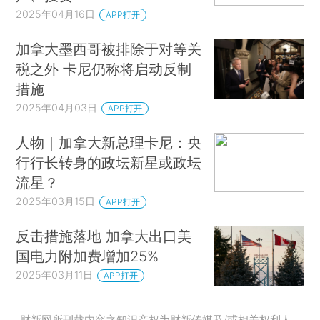
2025年04月16日
APP打开
加拿大墨西哥被排除于对等关
税之外 卡尼仍称将启动反制
措施
2025年04月03日
APP打开
人物｜加拿大新总理卡尼：央
行行长转身的政坛新星或政坛
流星？
2025年03月15日
APP打开
反击措施落地 加拿大出口美
国电力附加费增加25%
2025年03月11日
APP打开
财新网所刊载内容之知识产权为财新传媒及/或相关权利人