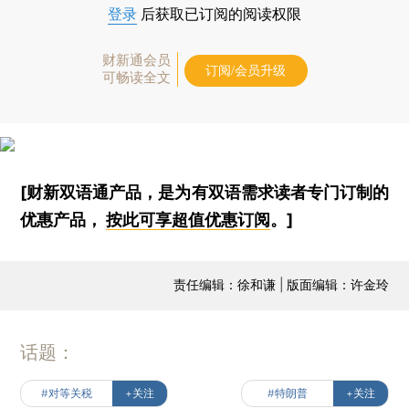
登录
后获取已订阅的阅读权限
财新通会员
订阅/会员升级
可畅读全文
[财新双语通产品，是为有双语需求读者专门订制的
优惠产品，
按此可享超值优惠订阅
。]
责任编辑：徐和谦 | 版面编辑：许金玲
话题：
#对等关税
+关注
#特朗普
+关注