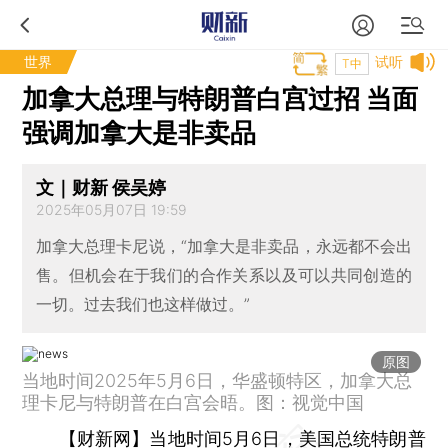
世界
试听
T中
加拿大总理与特朗普白宫过招 当面
强调加拿大是非卖品
文｜财新 侯吴婷
2025年05月07日 19:59
加拿大总理卡尼说，“加拿大是非卖品，永远都不会出
售。但机会在于我们的合作关系以及可以共同创造的
一切。过去我们也这样做过。”
原图
当地时间2025年5月6日，华盛顿特区，加拿大总
理卡尼与特朗普在白宫会晤。图：视觉中国
【财新网】
当地时间5月6日，美国总统特朗普