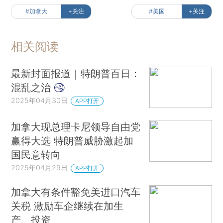
#加拿大
+关注
#美国
+关注
相关阅读
最新封面报道｜特朗普百日：
混乱之治
2025年04月30日
APP打开
加拿大现总理卡尼领导自由党
赢得大选 特朗普威胁激起加
国民意转向
2025年04月29日
APP打开
加拿大有条件豁免美进口汽车
关税 激励车企继续在加生
产、投资