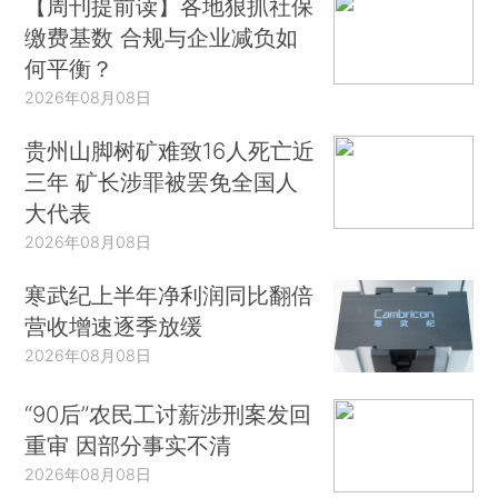
【周刊提前读】各地狠抓社保
缴费基数 合规与企业减负如
何平衡？
2026年08月08日
贵州山脚树矿难致16人死亡近
三年 矿长涉罪被罢免全国人
大代表
2026年08月08日
寒武纪上半年净利润同比翻倍
营收增速逐季放缓
2026年08月08日
“90后”农民工讨薪涉刑案发回
重审 因部分事实不清
2026年08月08日