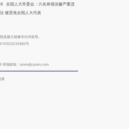
06
全国人大常委会：六名将领涉嫌严重违
法 被罢免全国人大代表
复制及建立镜像等任何使用。
010502034662号
箱：laixin@caixin.com
链接