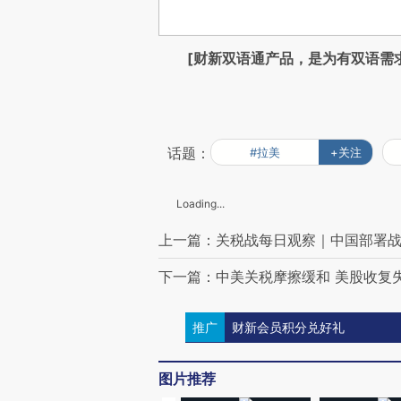
[财新双语通产品，是为有双语需
话题：
#拉美
+关注
Loading...
上一篇：关税战每日观察｜中国部署
下一篇：中美关税摩擦缓和 美股收复
推广
财新会员积分兑好礼
图片推荐