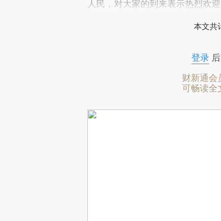
人民，对大家的到来表示热烈欢迎
本文共计
登录
后
财新通会
可畅读全