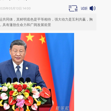
试听
2025年05月13日 14:00
运共同体，其鲜明底色是平等相待，强大动力是互利共赢，胸
，具有蓬勃生命力和广阔发展前景