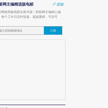
新网主编精选版电邮
样例
新网新闻版电邮全新升级！财新网主编精心编
，每个工作日定时投递，篇篇重磅，可信可
。
订阅