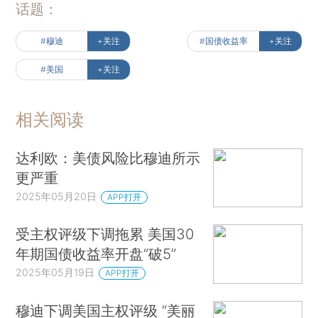
话题：
#穆迪
+关注
#国债收益率
+关注
#美国
+关注
相关阅读
达利欧：美债风险比穆迪所示
更严重
2025年05月20日
APP打开
受主权评级下调拖累 美国30
年期国债收益率开盘“破5”
2025年05月19日
APP打开
穆迪下调美国主权评级 “美丽