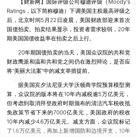
【财新网】
国际评级公司穆迪评级（Moody's
Ratings，以下简称穆迪）下调美国主权最高评级之
后，北京时间5月22日凌晨，美国财政部迎来首次
国债拍卖。拍卖结果显示，投资者需求较弱，20年
期美国国债收益率在拍卖之后上行。
20年期国债拍卖的当天，美国众议院的共和党
财政鹰派和温和共和党之间仍在激烈辩论，是否应
将“美丽大法案”中的减支举措提前。
据美国宾夕法尼亚大学沃顿商学院预算模型测
算，众议院的版本将在10年内减税逾5万亿美元，
但考虑到取消拜登政府时期颁布的清洁汽车税收抵
免政策节省下来的7000亿美元，美国政府的税收
10年内减少4.6万亿美元。减支方面，众议院标记
了1.6万亿美元，再加上新增国防和边境开支，10年