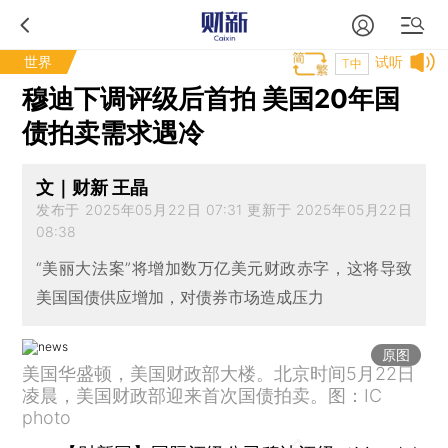
世界
试听
T中
穆迪下调评级后首拍 美国20年国
债拍卖需求遇冷
文｜财新 王晶
发布于 2025年05月22日 07:31 更新于 2025年05月22日
08:38
“美丽大法案”将增加数万亿美元财政赤字，这将导致
美国国债供应增加，对债券市场造成压力
原图
美国华盛顿，美国财政部大楼。北京时间5月22日
凌晨，美国财政部迎来首次国债拍卖。图：IC
photo