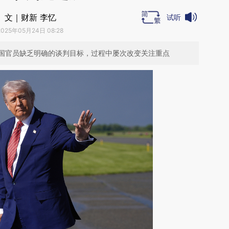
文｜财新 李忆
试听
2025年05月24日 08:28
国官员缺乏明确的谈判目标，过程中屡次改变关注重点