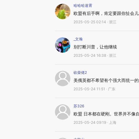
哈哈哈達霄
欧盟有后手啊，肯定要跟你扯会儿
2025-05-25 02:14 · 浙江
_文瀚
别打断川普，让他继续
2025-05-24 16:38 · 浙江
砍柴佬2
美俄英都不希望有个强大而统一的
2025-05-24 11:51 · 广东
苏326
欧盟 日本都在硬刚。世界并不像
2025-05-24 09:19 · 上海