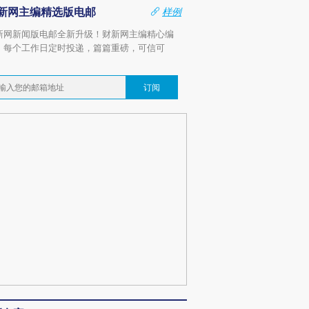
新网主编精选版电邮
样例
新网新闻版电邮全新升级！财新网主编精心编
，每个工作日定时投递，篇篇重磅，可信可
。
订阅