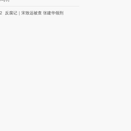
2
反腐记｜宋致远被查 张建华领刑