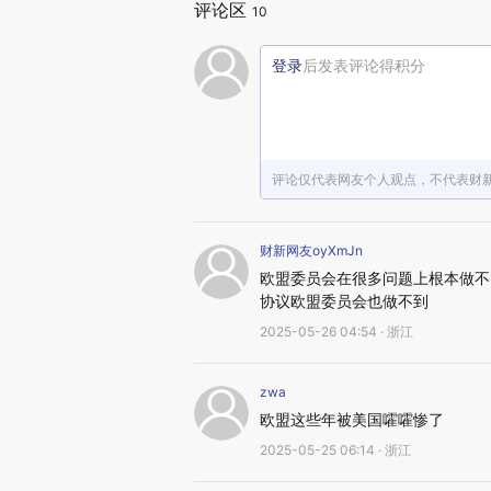
评论区
10
登录
后发表评论得积分
评论仅代表网友个人观点，不代表财
财新网友oyXmJn
欧盟委员会在很多问题上根本做不
协议欧盟委员会也做不到
2025-05-26 04:54 · 浙江
zwa
欧盟这些年被美国嚯嚯惨了
2025-05-25 06:14 · 浙江