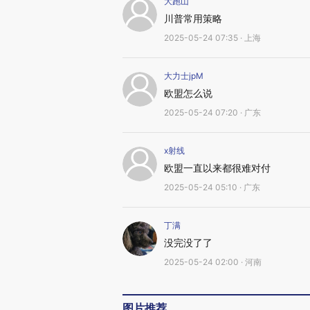
大跑山
川普常用策略
2025-05-24 07:35 · 上海
大力士jpM
欧盟怎么说
2025-05-24 07:20 · 广东
x射线
欧盟一直以来都很难对付
2025-05-24 05:10 · 广东
丁满
没完没了了
2025-05-24 02:00 · 河南
图片推荐