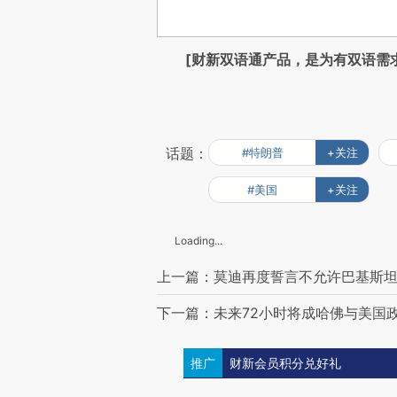
[财新双语通产品，是为有双语需
话题：
#特朗普
+关注
#美国
+关注
Loading...
上一篇：莫迪再度誓言不允许巴基斯坦
下一篇：未来72小时将成哈佛与美国
推广
财新会员积分兑好礼