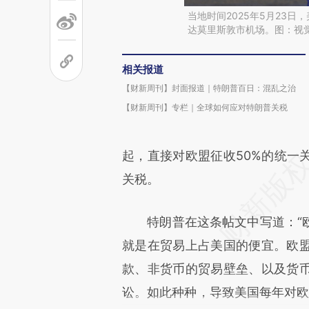
当地时间2025年5月23
达莫里斯敦市机场。图：视
相关报道
【财新周刊】封面报道｜特朗普百日：混乱之治
【财新周刊】专栏｜全球如何应对特朗普关税
起，直接对欧盟征收50%的统一
关税。
特朗普在这条帖文中写道：“欧
就是在贸易上占美国的便宜。欧
款、非货币的贸易壁垒、以及货
讼。如此种种，导致美国每年对欧