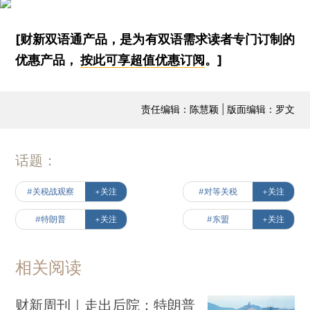
[财新双语通产品，是为有双语需求读者专门订制的
优惠产品，
按此可享超值优惠订阅
。]
责任编辑：陈慧颖 | 版面编辑：罗文
话题：
#关税战观察
+关注
#对等关税
+关注
#特朗普
+关注
#东盟
+关注
相关阅读
财新周刊｜走出后院：特朗普