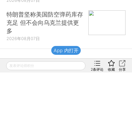
2026年08月07日
特朗普坚称美国防空弹药库存
充足 但不会向乌克兰提供更
多
2026年08月07日
App 内打开
财新移动
发表评论得积分
2
条评论
收藏
分享
财新
财新周刊
Caixin
登录
网页版
订阅电邮
|
|
Copyright 财新网 All Rights Reserved