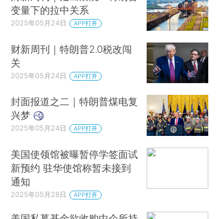
变量下的拉中关系
2025年05月24日
APP打开
财新周刊｜特朗普2.0税改闯
关
2025年05月24日
APP打开
封面报道之二｜特朗普煤电复
兴梦
2025年05月24日
APP打开
美国使领馆被曝暂停学签面试
新预约 驻华使馆称暂未接到
通知
2025年05月28日
APP打开
美国私募基金欲收购中企所持