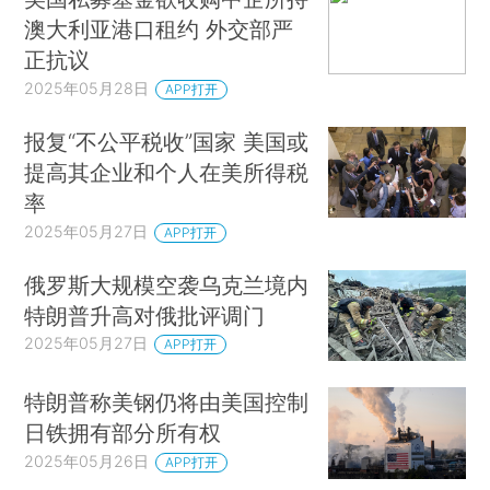
澳大利亚港口租约 外交部严
正抗议
2025年05月28日
APP打开
报复“不公平税收”国家 美国或
提高其企业和个人在美所得税
率
2025年05月27日
APP打开
俄罗斯大规模空袭乌克兰境内
特朗普升高对俄批评调门
2025年05月27日
APP打开
特朗普称美钢仍将由美国控制
日铁拥有部分所有权
2025年05月26日
APP打开