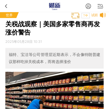
世界
试听
T中
关税战观察｜美国多家零售商再发
涨价警告
2025年05月28日 10:31
福特、宝洁等公司管理层近期表示，不会像特朗普建
议那样吃掉关税成本，而将选择涨价
原图