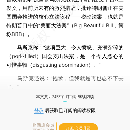
发文，用前所未有的激烈措辞，批评特朗普正在美
国国会推进的核心立法议程——税改法案，也就是
特朗普口中的“美丽大法案”（Big Beautiful Bill，简
称BBB）。
马斯克称：“这项巨大、令人愤怒、充满杂碎的
（pork-filled）国会支出法案，是一个令人恶心的
可憎事物（disgusting abomination）。”
马斯克还说：“抱歉，但我就是再也忍不下去
了。”
本文共计2453字 订阅后继续阅读
登录
后获取已订阅的阅读权限
财新通会员
订阅/会员升级