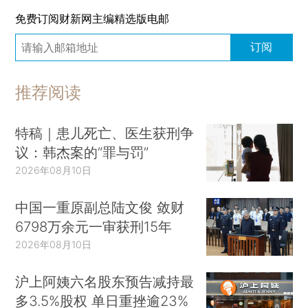
免费订阅财新网主编精选版电邮
订阅
推荐阅读
特稿｜患儿死亡、医生获刑争
议：韩杰案的“罪与罚”
2026年08月10日
中国一重原副总陆文俊 敛财
6798万余元一审获刑15年
2026年08月10日
沪上阿姨六名股东预告减持最
多3.5%股权 单日重挫逾23%