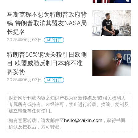
马斯克称不想为特朗普政府背
锅 特朗普取消其盟友NASA局
长提名
2025年06月03日
APP打开
特朗普50%钢铁关税引日欧侧
目 欧盟威胁反制日本称不准
备妥协
2025年06月03日
APP打开
财新网所刊载内容之知识产权为财新传媒及/或相关权利人
专属所有或持有。未经许可，禁止进行转载、摘编、复制及
建立镜像等任何使用。
如有意愿转载，请发邮件至
hello@caixin.com
，获得书面
确认及授权后，方可转载。