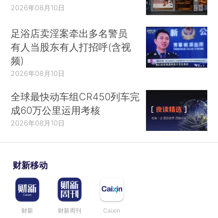
2026年08月10日
足浴店卖淫案牵出多名警员
有人当股东有人打招呼(含视
频)
2026年08月10日
全球最快动车组CR450列车完
成60万公里运用考核
2026年08月10日
财新移动
财新
财新周刊
Caixin