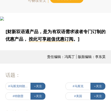
可畅读全文
[财新双语通产品，是为有双语需求读者专门订制的
优惠产品，
按此可享超值优惠订阅
。]
责任编辑：冯禹丁 | 版面编辑：李东昊
话题：
#马斯克特朗普恩仇记
+关注
#马斯克
+关注
#特朗普
+关注
#美国
+关注