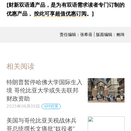
[财新双语通产品，是为有双语需求读者专门订制的
优惠产品，
按此可享超值优惠订阅
。]
责任编辑：张希蓓 | 版面编辑：鲍琦
相关阅读
特朗普暂停哈佛大学国际生入
境 哥伦比亚大学或失去联邦
财政资助
2025年06月05日
APP打开
美国与哥伦比亚关税战休兵
哥总统撰长文痛批“奴役者”