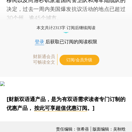
移民以及向洛杉矶派遣国民警卫队和海军陆战队的
决定，过去一周内美国爆发抗议活动的地点已超过
30个州、逾45个城市。
本文共计2313字 订阅后继续阅读
登录
后获取已订阅的阅读权限
财新通会员
订阅/会员升级
可畅读全文
[财新双语通产品，是为有双语需求读者专门订制的
优惠产品，
按此可享超值优惠订阅
。]
责任编辑：张希蓓 | 版面编辑：吴秋晗