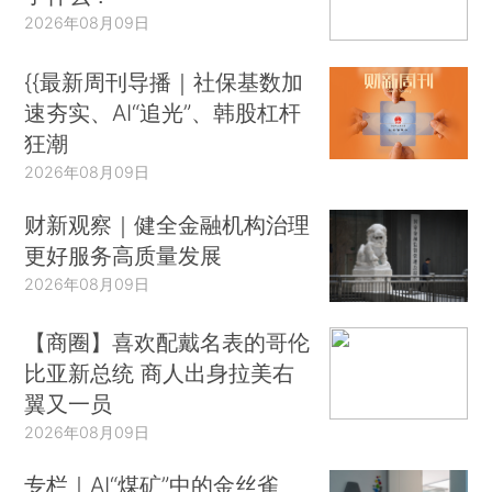
2026年08月09日
{{最新周刊导播｜社保基数加
速夯实、AI“追光”、韩股杠杆
狂潮
2026年08月09日
财新观察｜健全金融机构治理
更好服务高质量发展
2026年08月09日
【商圈】喜欢配戴名表的哥伦
比亚新总统 商人出身拉美右
翼又一员
2026年08月09日
专栏｜AI“煤矿”中的金丝雀