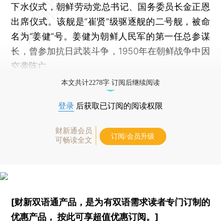
下水仪式，朝鲜劳动党总书记、国务委员长金正恩
出席仪式。该舰是“崔贤”级驱逐舰的二号舰，被命
名为“姜健”号。姜健为朝鲜人民军的第一任总参谋
长，曾参加抗日武装斗争，1950年在朝鲜战争中因
空袭阵亡。
本文共计2278字 订阅后继续阅读
登录
后获取已订阅的阅读权限
财新通会员
订阅/会员升级
可畅读全文
[财新双语通产品，是为有双语需求读者专门订制的
优惠产品，
按此可享超值优惠订阅
。]