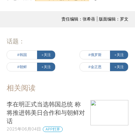
责任编辑：张希蓓 | 版面编辑：罗文
话题：
#韩国
+关注
#俄罗斯
+关注
#朝鲜
+关注
#金正恩
+关注
相关阅读
李在明正式当选韩国总统 称
将推进韩美日合作和与朝鲜对
话
2025年06月04日
APP打开