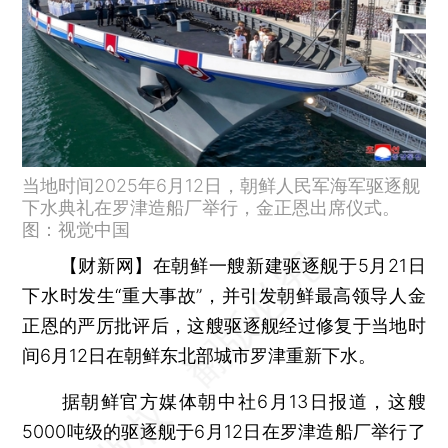
当地时间2025年6月12日，朝鲜人民军海军驱逐舰
下水典礼在罗津造船厂举行，金正恩出席仪式。
图：视觉中国
【财新网】
在朝鲜一艘新建驱逐舰于5月21日
下水时发生“重大事故”，并引发朝鲜最高领导人金
正恩的严厉批评后，这艘驱逐舰经过修复于当地时
间6月12日在朝鲜东北部城市罗津重新下水。
据朝鲜官方媒体朝中社6月13日报道，这艘
5000吨级的驱逐舰于6月12日在罗津造船厂举行了