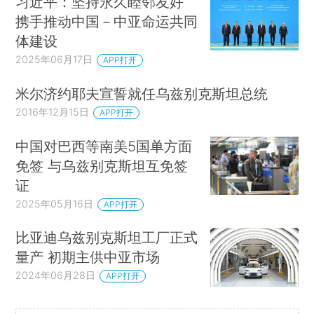
习近平：坚持永久睦邻友好
携手推动中国－中亚命运共同
体建设
2025年06月17日
APP打开
米尔济约耶夫宣誓就任乌兹别克斯坦总统
2016年12月15日
APP打开
中国对巴西等南美5国单方面
免签 与乌兹别克斯坦互免签
证
2025年05月16日
APP打开
比亚迪乌兹别克斯坦工厂正式
量产 初期主供中亚市场
2024年06月28日
APP打开