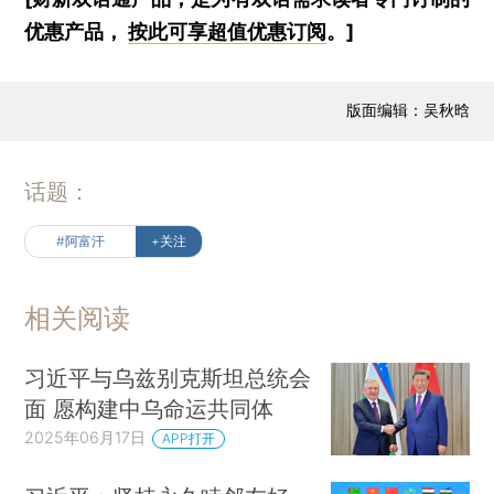
优惠产品，
按此可享超值优惠订阅
。]
版面编辑：吴秋晗
话题：
#阿富汗
+关注
相关阅读
习近平与乌兹别克斯坦总统会
面 愿构建中乌命运共同体
2025年06月17日
APP打开