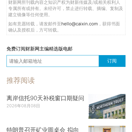
财新网所刊载内容之知识产权为财新传媒及/或相关权利人
专属所有或持有。未经许可，禁止进行转载、摘编、复制及
建立镜像等任何使用。
如有意愿转载，请发邮件至
hello@caixin.com
，获得书面
确认及授权后，方可转载。
免费订阅财新网主编精选版电邮
订阅
推荐阅读
离岸信托90天补税窗口期疑问
2026年08月08日
特朗普召开矿业圆桌会 拟向