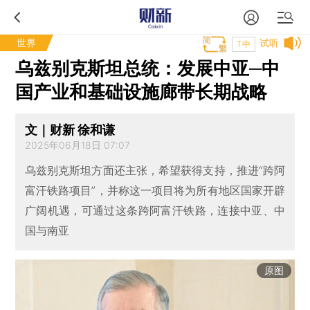
世界
试听
T中
乌兹别克斯坦总统：发展中亚─中
国产业和基础设施廊带长期战略
文｜财新 徐和谦
2025年06月18日 07:07
乌兹别克斯坦方面还主张，希望获得支持，推进“跨阿
富汗铁路项目”，并称这一项目将为所有地区国家开辟
广阔机遇，可通过这条跨阿富汗铁路，连接中亚、中
国与南亚
原图