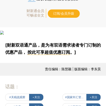
财新通会员
订阅/会员升级
可畅读全文
[财新双语通产品，是为有双语需求读者专门订制的
优惠产品，
按此可享超值优惠订阅
。]
责任编辑：陈慧颖 | 版面编辑：李东昊
话题：
#关税战观察
+关注
#国家外汇管理局
+关注