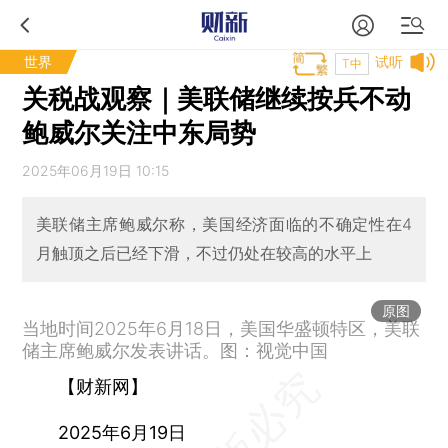
世界
试听
T中
关税战观察｜美联储继续按兵不动
鲍威尔关注中东局势
2025年06月19日 10:15
美联储主席鲍威尔称，美国经济面临的不确定性在4
月触顶之后已经下滑，不过仍处在较高的水平上
原图
当地时间2025年6月18日，美国华盛顿特区，美联
储主席鲍威尔发表讲话。图：视觉中国
【财新网】
2025年6月19日