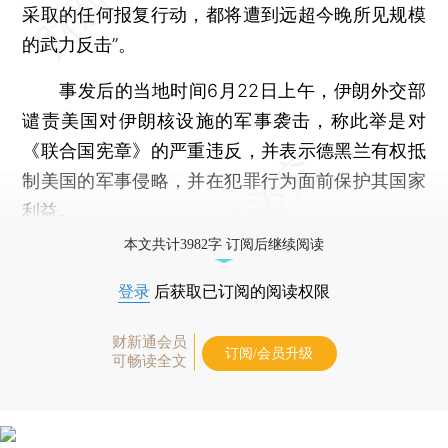
采取的任何报复行动，都将遭到远超今晚所见规模
的武力反击”。
事发后的当地时间6月22日上午，伊朗外交部
谴责美国对伊朗核设施的军事袭击，称此举是对
《联合国宪章》的严重违反，并表示德黑兰有权抵
制美国的军事侵略，并在犯罪行为面前保护其国家
利益。
本文共计3982字 订阅后继续阅读
登录
后获取已订阅的阅读权限
财新通会员
订阅/会员升级
可畅读全文