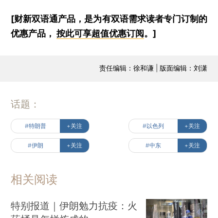
[财新双语通产品，是为有双语需求读者专门订制的
优惠产品，
按此可享超值优惠订阅
。]
责任编辑：徐和谦 | 版面编辑：刘潇
话题：
#特朗普
+关注
#以色列
+关注
#伊朗
+关注
#中东
+关注
相关阅读
特别报道｜伊朗勉力抗疫：火