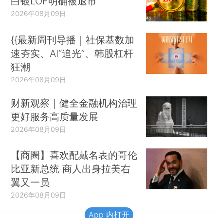
白银LOF明确被退市
2026年08月09日
{{最新周刊导播｜社保基数加
速夯实、AI“追光”、韩股杠杆
狂潮
2026年08月09日
财新观察｜健全金融机构治理
更好服务高质量发展
2026年08月09日
【商圈】喜欢配戴名表的哥伦
比亚新总统 商人出身拉美右
翼又一员
2026年08月09日
App 内打开