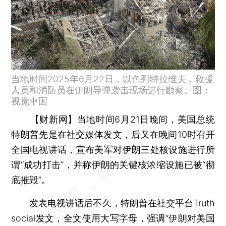
当地时间2025年6月22日，以色列特拉维夫，救援
人员和消防员在伊朗导弹袭击现场进行勘察。图：
视觉中国
【财新网】
当地时间6月21日晚间，美国总统
特朗普先是在社交媒体发文，后又在晚间10时召开
全国电视讲话，宣布美军对伊朗三处核设施进行所
谓“成功打击”，并称伊朗的关键核浓缩设施已被“彻
底摧毁”。
发表电视讲话后不久，特朗普在社交平台Truth
social发文，全文使用大写字母，强调“伊朗对美国