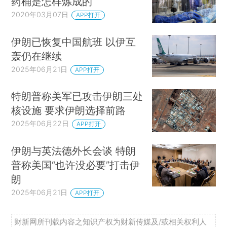
药桶是怎样炼成的
2020年03月07日
APP打开
伊朗已恢复中国航班 以伊互
轰仍在继续
2025年06月21日
APP打开
特朗普称美军已攻击伊朗三处
核设施 要求伊朗选择前路
2025年06月22日
APP打开
伊朗与英法德外长会谈 特朗
普称美国“也许没必要”打击伊
朗
2025年06月21日
APP打开
财新网所刊载内容之知识产权为财新传媒及/或相关权利人