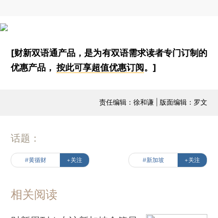
[财新双语通产品，是为有双语需求读者专门订制的
优惠产品，
按此可享超值优惠订阅
。]
责任编辑：徐和谦 | 版面编辑：罗文
话题：
#黄循财
+关注
#新加坡
+关注
相关阅读