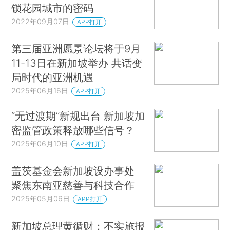
锁花园城市的密码
2022年09月07日
APP打开
第三届亚洲愿景论坛将于9月
11-13日在新加坡举办 共话变
局时代的亚洲机遇
2025年06月16日
APP打开
“无过渡期”新规出台 新加坡加
密监管政策释放哪些信号？
2025年06月10日
APP打开
盖茨基金会新加坡设办事处
聚焦东南亚慈善与科技合作
2025年05月06日
APP打开
新加坡总理黄循财：不实施报