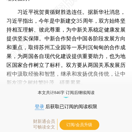
习近平祝贺黄循财胜选连任。据新华社消息，
习近平指出，今年是中新建交35周年，双方始终坚
持相互理解、彼此尊重，为中新关系稳定健康发展
提供坚实保障。中新合作契合中国各阶段发展方向
和重点，取得苏州工业园等一系列沉甸甸的合作成
果，为两国各自现代化建设提供重要助力，也为地
区国家合作树立了标杆。双方要从两国关系发展历
程中汲取经验和智慧，继承和发扬优良传统，让中
新友谊之树枝繁叶茂、硕果累累。
本文共计846字 订阅后继续阅读
登录
后获取已订阅的阅读权限
财新通会员
订阅/会员升级
可畅读全文