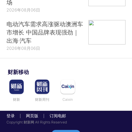
场
2026年08月06日
电动汽车需求高涨驱动澳洲车
市增长 中国品牌表现强劲｜
出海·汽车
2026年08月06日
财新移动
财新
财新周刊
Caixin
登录
网页版
订阅电邮
|
|
Copyright 财新网 All Rights Reserved