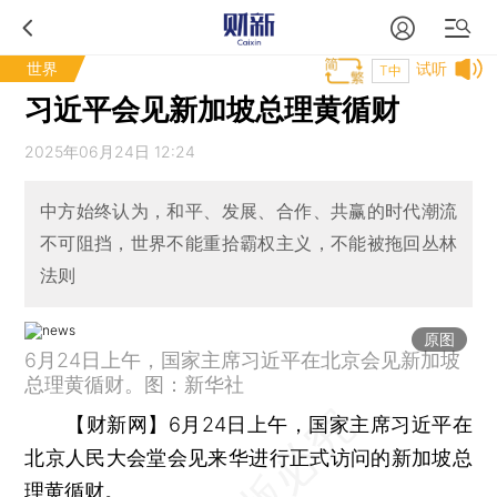
世界
试听
T中
习近平会见新加坡总理黄循财
2025年06月24日 12:24
中方始终认为，和平、发展、合作、共赢的时代潮流
不可阻挡，世界不能重拾霸权主义，不能被拖回丛林
法则
原图
6月24日上午，国家主席习近平在北京会见新加坡
总理黄循财。图：新华社
【财新网】
6月24日上午，国家主席习近平在
北京人民大会堂会见来华进行正式访问的新加坡总
理黄循财。