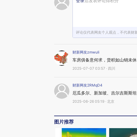
登录
后发表评论得积分
评论仅代表网友个人观点，不代表财
财新网友zmwuIi
车房俱备意何求，货积如山销未休
2025-07-07 03:57 · 四川
财新网友2RMqD4
厄瓜多尔、新加坡、吉尔吉斯斯坦
2025-06-26 05:19 · 北京
图片推荐