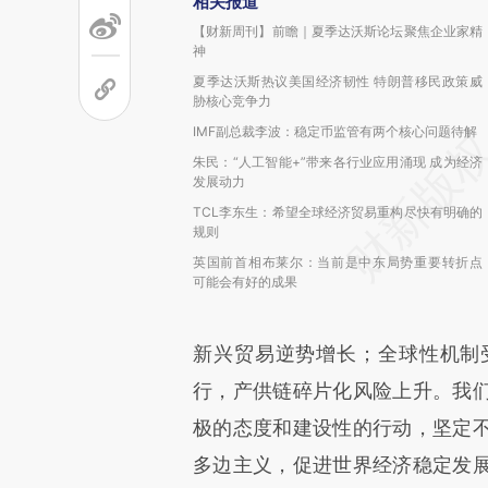
相关报道
【财新周刊】前瞻｜夏季达沃斯论坛聚焦企业家精
神
夏季达沃斯热议美国经济韧性 特朗普移民政策威
胁核心竞争力
IMF副总裁李波：稳定币监管有两个核心问题待解
朱民：“人工智能+”带来各行业应用涌现 成为经济
发展动力
TCL李东生：希望全球经济贸易重构尽快有明确的
规则
英国前首相布莱尔：当前是中东局势重要转折点
可能会有好的成果
新兴贸易逆势增长；全球性机制
行，产供链碎片化风险上升。我
极的态度和建设性的行动，坚定
多边主义，促进世界经济稳定发