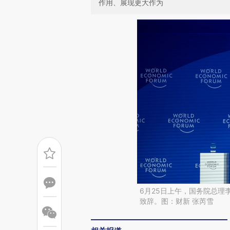
作用、展现更大作为
6月25日上午，国务院总理
致辞。图：财新 张芮雪