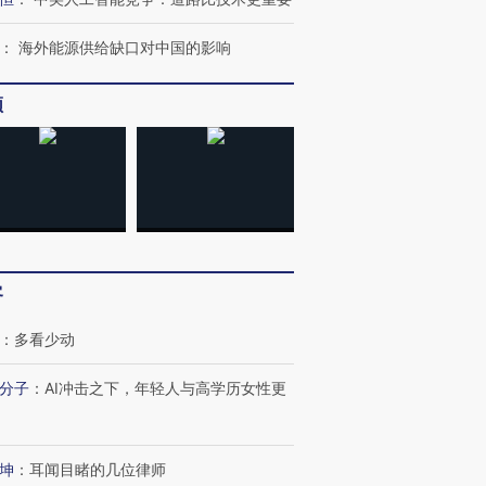
：
海外能源供给缺口对中国的影响
频
客
：
多看少动
分子
：
AI冲击之下，年轻人与高学历女性更
坤
：
耳闻目睹的几位律师