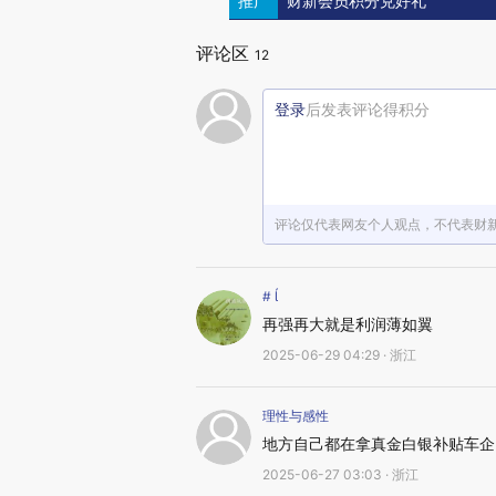
推广
财新会员积分兑好礼
评论区
12
登录
后发表评论得积分
评论仅代表网友个人观点，不代表财
# 
再强再大就是利润薄如翼
2025-06-29 04:29 · 浙江
理性与感性
地方自己都在拿真金白银补贴车企
2025-06-27 03:03 · 浙江