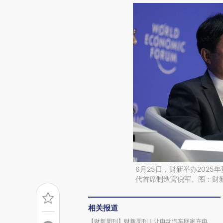
6月25日，财新举办2025
代首席制造官倪军。图：财新
相关报道
【财新周刊】财新周刊｜让电动汽车回家充电