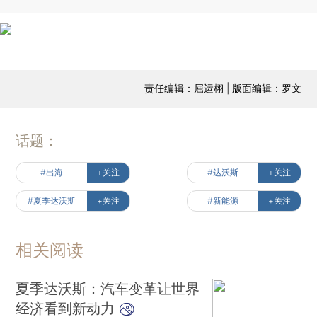
责任编辑：屈运栩 | 版面编辑：罗文
话题：
#出海
+关注
#达沃斯
+关注
#夏季达沃斯
+关注
#新能源
+关注
相关阅读
夏季达沃斯：汽车变革让世界
经济看到新动力