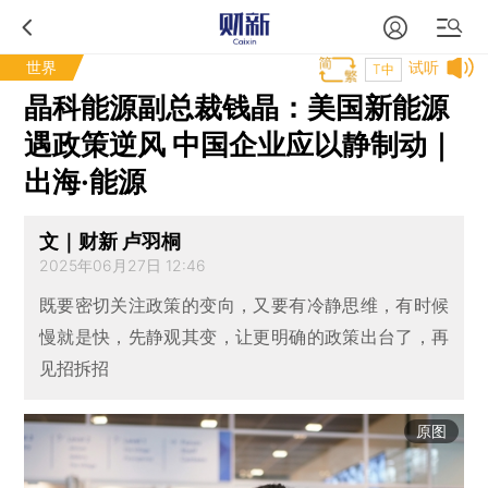
世界
试听
T中
晶科能源副总裁钱晶：美国新能源
遇政策逆风 中国企业应以静制动｜
出海·能源
文｜财新 卢羽桐
2025年06月27日 12:46
既要密切关注政策的变向，又要有冷静思维，有时候
慢就是快，先静观其变，让更明确的政策出台了，再
见招拆招
原图