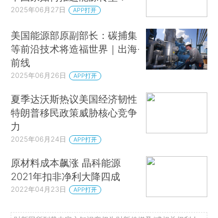
2025年06月27日
APP打开
美国能源部原副部长：碳捕集
等前沿技术将造福世界｜出海·
前线
2025年06月26日
APP打开
夏季达沃斯热议美国经济韧性
特朗普移民政策威胁核心竞争
力
2025年06月24日
APP打开
原材料成本飙涨 晶科能源
2021年扣非净利大降四成
2022年04月23日
APP打开