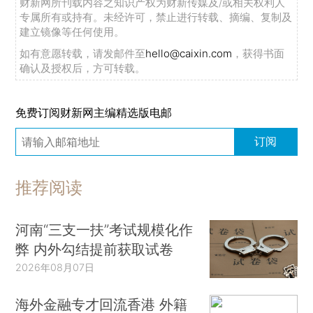
财新网所刊载内容之知识产权为财新传媒及/或相关权利人
专属所有或持有。未经许可，禁止进行转载、摘编、复制及
建立镜像等任何使用。
如有意愿转载，请发邮件至
hello@caixin.com
，获得书面
确认及授权后，方可转载。
免费订阅财新网主编精选版电邮
订阅
推荐阅读
河南“三支一扶”考试规模化作
弊 内外勾结提前获取试卷
2026年08月07日
海外金融专才回流香港 外籍