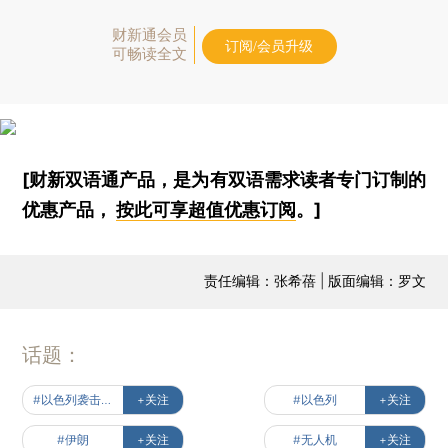
财新通会员
订阅/会员升级
可畅读全文
[财新双语通产品，是为有双语需求读者专门订制的
优惠产品，
按此可享超值优惠订阅
。]
责任编辑：张希蓓 | 版面编辑：罗文
话题：
#以色列袭击伊朗
+关注
#以色列
+关注
#伊朗
+关注
#无人机
+关注