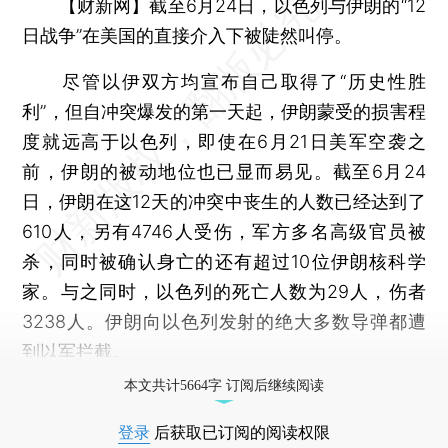
【财新网】
截至6月24日，以色列与伊朗的“12
日战争”在美国的直接介入下被陡然叫停。
尽管以伊双方均宣布自己取得了“历史性胜
利”，但自冲突爆发的第一天起，伊朗蒙受的损害程
度就远高于以色列，即使在6月21日美军空袭之
前，伊朗的被动地位也已显而易见。截至6月24
日，伊朗在这12天的冲突中丧生的人数已经达到了
610人，另有4746人受伤，军方多名高级官员被
杀，同时被确认身亡的还有超过10位伊朗核科学
家。与之同时，以色列的死亡人数为29人，伤者
3238人。伊朗向以色列发射的绝大多数导弹都遭
到以军拦截。
本文共计5664字 订阅后继续阅读
登录
后获取已订阅的阅读权限