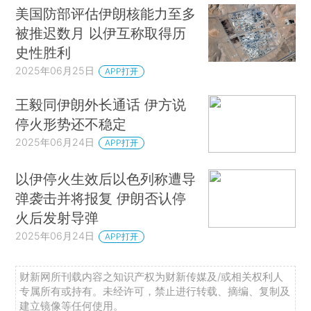
美国防部评估伊朗核能力至多
被推迟数月 以伊互称取得历
史性胜利
2025年06月25日
APP打开
王毅同伊朗外长通话 伊方说
停火形势还不稳定
2025年06月24日
APP打开
以伊停火生效后以色列称遭导
弹袭击并将报复 伊朗否认停
火后发射导弹
2025年06月24日
APP打开
财新网所刊载内容之知识产权为财新传媒及/或相关权利人
专属所有或持有。未经许可，禁止进行转载、摘编、复制及
建立镜像等任何使用。