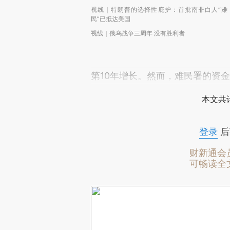
视线｜特朗普的选择性庇护：首批南非白人“难
民”已抵达美国
视线｜俄乌战争三周年 没有胜利者
第10年增长。然而，难民署的资金
本文共计
登录
后
财新通会
可畅读全