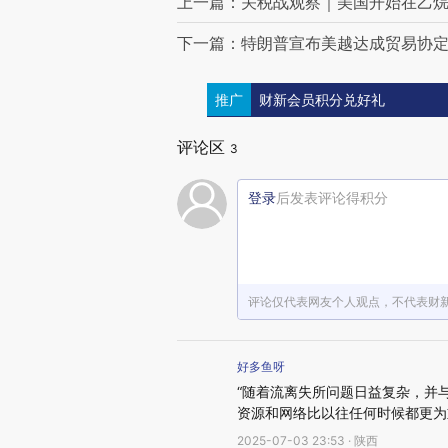
上一篇：关税战观察｜美国开始在乙
下一篇：特朗普宣布美越达成贸易协定 
推广
财新会员积分兑好礼
评论区
3
登录
后发表评论得积分
评论仅代表网友个人观点，不代表财
好多鱼呀
“随着流离失所问题日益复杂，并
资源和网络比以往任何时候都更为
2025-07-03 23:53 · 陕西