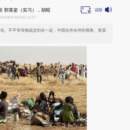
新 郭英姿（实习），胡暄
试听
2025年07月03日 15:37
变化、不平等等挑战交织在一起，中国合作伙伴的视角、资源