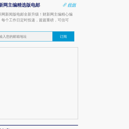
新网主编精选版电邮
样例
新网新闻版电邮全新升级！财新网主编精心编
，每个工作日定时投递，篇篇重磅，可信可
。
订阅