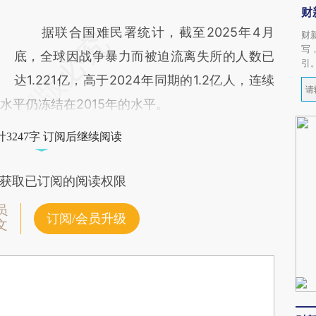
财
据联合国难民署统计，截至2025年4月
财
写
底，全球因战争暴力而被迫流离失所的人数已
引
达1.221亿，高于2024年同期的1.2亿人，连续
水平仍冻结在2015年的水平。
3247字 订阅后继续阅读
获取已订阅的阅读权限
员
订阅/会员升级
文