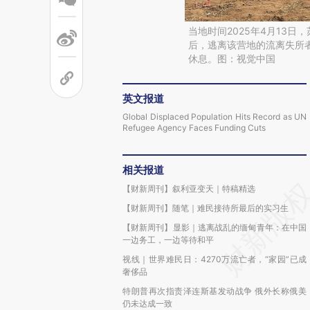
当地时间2025年4月13
后，逃离该营地的流离失所
休息。图：视觉中国
英文报道
Global Displaced Population Hits Record as UN
Refugee Agency Faces Funding Cuts
相关报道
【财新周刊】叙利亚变天｜特稿精选
【财新周刊】随笔｜难民接待所最后的实习生
【财新周刊】显影｜逃离战乱的缅甸青年：在中国
一边务工，一边等待和平
视线｜世界难民日：4270万流亡者，“家园”已成
奢侈品
特朗普再次指责泽连斯基发动战争 俄外长称俄美
仍未达成一致