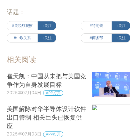
话题：
#关税战观察
+关注
#特朗普
+关注
#中欧关系
+关注
#商务部
+关注
相关阅读
崔天凯：中国从未把与美国竞
争作为自身发展目标
2025年07月04日
APP打开
美国解除对华半导体设计软件
出口管制 相关巨头已恢复供
应
2025年07月03日
APP打开