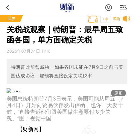
世界
试听
T中
关税战观察｜特朗普：最早周五致
函各国，单方面确定关税
2025年07月04日 11:16
特朗普此前曾威胁，如果各国未能在7月9日之前与美
国达成协议，那他将直接设定关税税率
原图
美国总统特朗普7月3日表示，美国可能从周五（7
月4日）开始向贸易伙伴发出信函，也许一天发十
封，“直接告诉他们跟美国做生意要付多少关
税。”图：视觉中国
【财新网】