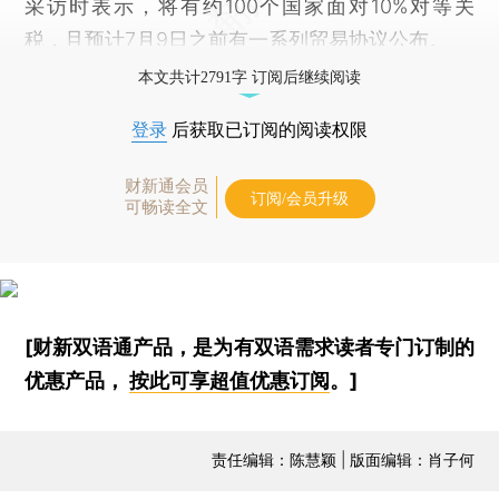
采访时表示，将有约100个国家面对10%对等关
税，且预计7月9日之前有一系列贸易协议公布。
本文共计2791字 订阅后继续阅读
登录
后获取已订阅的阅读权限
财新通会员
订阅/会员升级
可畅读全文
[财新双语通产品，是为有双语需求读者专门订制的
优惠产品，
按此可享超值优惠订阅
。]
责任编辑：陈慧颖 | 版面编辑：肖子何