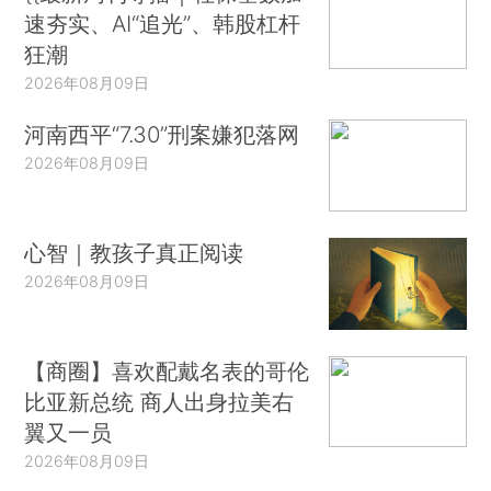
速夯实、AI“追光”、韩股杠杆
狂潮
2026年08月09日
河南西平“7.30”刑案嫌犯落网
2026年08月09日
心智｜教孩子真正阅读
2026年08月09日
【商圈】喜欢配戴名表的哥伦
比亚新总统 商人出身拉美右
翼又一员
2026年08月09日