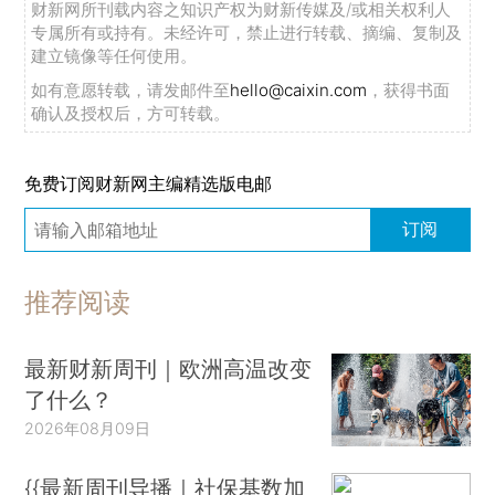
财新网所刊载内容之知识产权为财新传媒及/或相关权利人
专属所有或持有。未经许可，禁止进行转载、摘编、复制及
建立镜像等任何使用。
如有意愿转载，请发邮件至
hello@caixin.com
，获得书面
确认及授权后，方可转载。
免费订阅财新网主编精选版电邮
订阅
推荐阅读
最新财新周刊｜欧洲高温改变
了什么？
2026年08月09日
{{最新周刊导播｜社保基数加