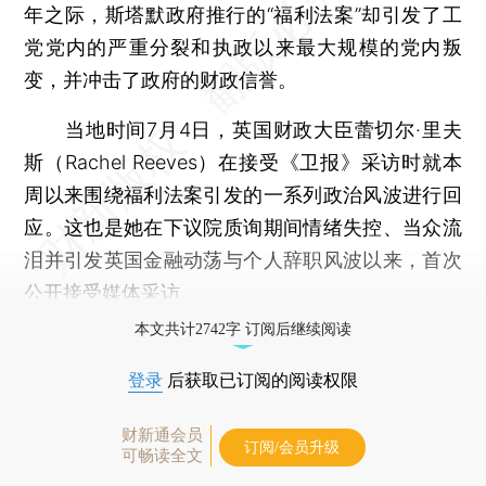
年之际，斯塔默政府推行的“福利法案”却引发了工
党党内的严重分裂和执政以来最大规模的党内叛
变，并冲击了政府的财政信誉。
当地时间7月4日，英国财政大臣蕾切尔·里夫
斯（Rachel Reeves）在接受《卫报》采访时就本
周以来围绕福利法案引发的一系列政治风波进行回
应。这也是她在下议院质询期间情绪失控、当众流
泪并引发英国金融动荡与个人辞职风波以来，首次
公开接受媒体采访。
本文共计2742字 订阅后继续阅读
登录
后获取已订阅的阅读权限
财新通会员
订阅/会员升级
可畅读全文