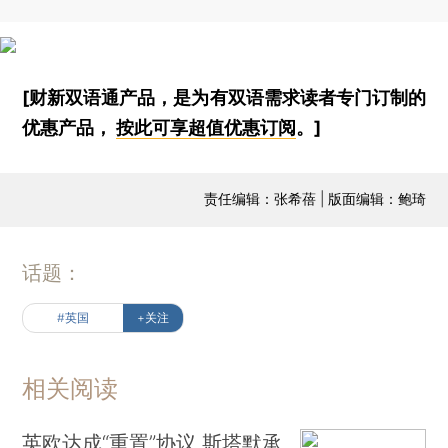
[财新双语通产品，是为有双语需求读者专门订制的
优惠产品，
按此可享超值优惠订阅
。]
责任编辑：张希蓓 | 版面编辑：鲍琦
话题：
#英国
+关注
相关阅读
英欧达成“重置”协议 斯塔默承