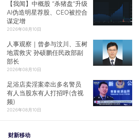
【我闻】中概股 “杀猪盘”升级
AI伪造明星荐股、CEO被控合
谋定增
2026年08月10日
人事观察｜曾参与汶川、玉树
地震救灾 孙硕鹏任民政部副
部长
2026年08月10日
足浴店卖淫案牵出多名警员
有人当股东有人打招呼(含视
频)
2026年08月10日
财新移动