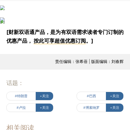
[财新双语通产品，是为有双语需求读者专门订制的
优惠产品，
按此可享超值优惠订阅
。]
责任编辑：张希蓓 | 版面编辑：刘春辉
话题：
#特朗普
+关注
#巴西
+关注
#卢拉
+关注
#博索纳罗
+关注
相关阅读