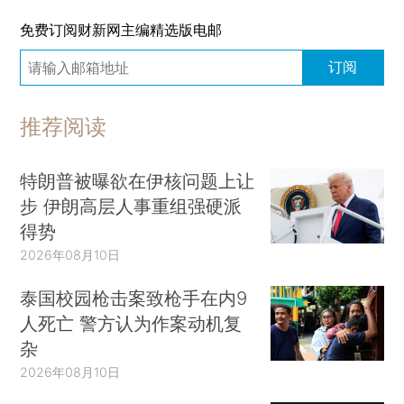
免费订阅财新网主编精选版电邮
订阅
推荐阅读
特朗普被曝欲在伊核问题上让
步 伊朗高层人事重组强硬派
得势
2026年08月10日
泰国校园枪击案致枪手在内9
人死亡 警方认为作案动机复
杂
2026年08月10日