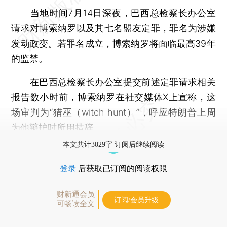
当地时间7月14日深夜，巴西总检察长办公室
请求对博索纳罗以及其七名盟友定罪，罪名为涉嫌
发动政变。若罪名成立，博索纳罗将面临最高39年
的监禁。
在巴西总检察长办公室提交前述定罪请求相关
报告数小时前，博索纳罗在社交媒体X上宣称，这
场审判为“猎巫（witch hunt）”，呼应特朗普上周
为他辩护时所用措辞。
本文共计3029字 订阅后继续阅读
登录
后获取已订阅的阅读权限
财新通会员
订阅/会员升级
可畅读全文