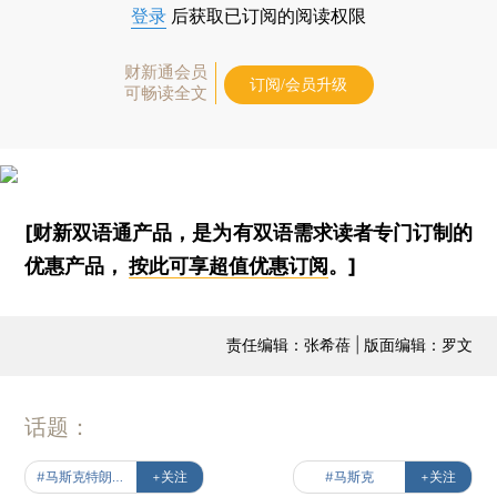
登录
后获取已订阅的阅读权限
财新通会员
订阅/会员升级
可畅读全文
[财新双语通产品，是为有双语需求读者专门订制的
优惠产品，
按此可享超值优惠订阅
。]
责任编辑：张希蓓 | 版面编辑：罗文
话题：
#马斯克特朗普恩仇记
+关注
#马斯克
+关注