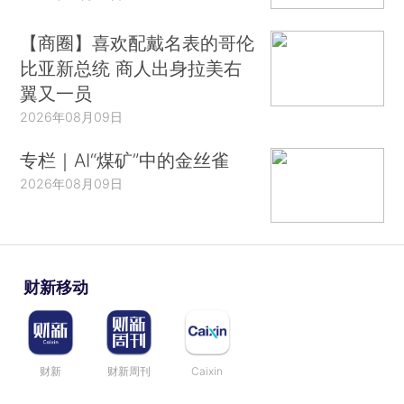
【商圈】喜欢配戴名表的哥伦
比亚新总统 商人出身拉美右
翼又一员
2026年08月09日
专栏｜AI“煤矿”中的金丝雀
2026年08月09日
财新移动
财新
财新周刊
Caixin