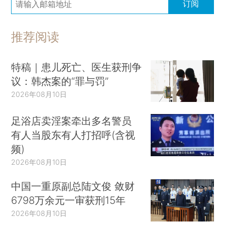
订阅
推荐阅读
特稿｜患儿死亡、医生获刑争
议：韩杰案的“罪与罚”
2026年08月10日
足浴店卖淫案牵出多名警员
有人当股东有人打招呼(含视
频)
2026年08月10日
中国一重原副总陆文俊 敛财
6798万余元一审获刑15年
2026年08月10日