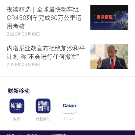
夜读精选｜全球最快动车组
CR450列车完成60万公里运
用考核
2026年08月10日
内塔尼亚胡宣布拒绝加沙和平
计划 称“不会进行任何撤军”
2026年08月10日
财新移动
财新
财新周刊
Caixin