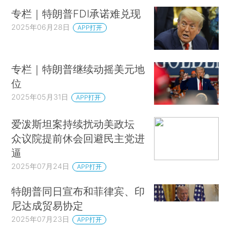
专栏｜特朗普FDI承诺难兑现
2025年06月28日
APP打开
专栏｜特朗普继续动摇美元地
位
2025年05月31日
APP打开
爱泼斯坦案持续扰动美政坛
众议院提前休会回避民主党进
逼
2025年07月24日
APP打开
特朗普同日宣布和菲律宾、印
尼达成贸易协定
2025年07月23日
APP打开