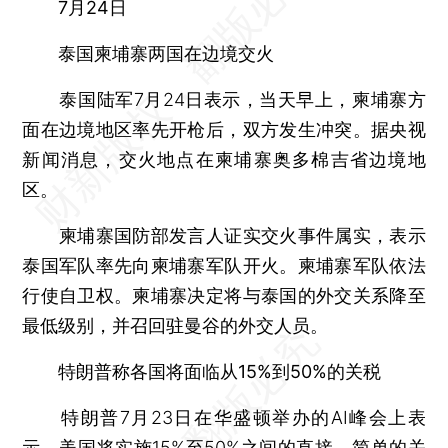
7月24日
泰国柬埔寨两国在边境交火
泰国陆军7月24日表示，当天早上，柬埔寨方
面在边境地区率先开枪后，双方发生冲突。据央视
新闻消息，交火地点在柬埔寨奥多棉吉省边境地
区。
柬埔寨国防部发言人证实交火事件属实，表示
泰国军队率先向柬埔寨军队开火。柬埔寨军队依法
行使自卫权。柬埔寨决定将与泰国的外交关系降至
最低级别，并召回驻曼谷的外交人员。
特朗普称各国将面临从15%到50%的关税
特朗普7月23日在华盛顿举办的AI峰会上表
示，美国将实施15%至50%之间的直接、简单的关