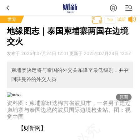
世界
试听
T中
地缘图志｜泰国柬埔寨两国在边境
交火
发布于 2025年07月24日 12:01 更新于 2025年07月24日 12:57
柬埔寨决定将与泰国的外交关系降至最低级别，并召
回驻曼谷的外交人员
原图
资料图：柬埔寨班迭棉吉省波贝市，一名男子走过
柬埔寨与泰国边境的波贝国际边境检查站。图：视
觉中国
【财新网】