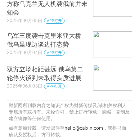
方称乌克兰无人机袭俄前并未
知会
2025年06月05日
APP打开
乌军三度袭击克里米亚大桥
俄乌呈现边谈边打态势
2025年06月04日
APP打开
双方立场相距甚远 俄乌第二
轮停火谈判未取得实质进展
2025年06月03日
APP打开
财新网所刊载内容之知识产权为财新传媒及/或相关权利人
专属所有或持有。未经许可，禁止进行转载、摘编、复制及
建立镜像等任何使用。
如有意愿转载，请发邮件至
hello@caixin.com
，获得书面
确认及授权后，方可转载。