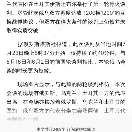
兰代表团在土耳其伊斯坦布尔举行了第三轮停火谈
判。尽管此次俄乌双方再度达成“1200换1200”的互
换战俘协议，但双方在停火条件的谈判上仍然并未
取得实质突破。
据俄罗斯塔斯社报道，此次谈判从当地时间7
月23日晚上8时37分开始，仅持续了约40分钟。与
5月16日和6月2日的前两轮谈判相比，本轮俄乌会
谈的时长更为短暂。
现场图片显示，与此前的两轮谈判相仿，本次
会谈的现场有俄罗斯、乌克兰、土耳其三方的代表
出席，在会场亦摆放着俄罗斯、乌克兰和土耳其的
国旗。俄乌双方的代表分坐在会场两侧，土耳其代
表则坐在中间。
本文共计2409字 订阅后继续阅读