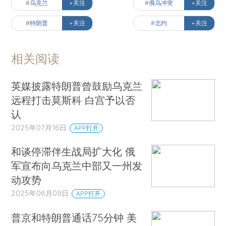
#乌克兰
+关注
#俄乌冲突
+关注
#特朗普
+关注
#北约
+关注
相关阅读
英媒披露特朗普曾鼓励乌克兰
远程打击莫斯科 白宫予以否
认
2025年07月16日
APP打开
和谈停滞伴生战局扩大化 俄
军宣布向乌克兰中部又一州发
动攻势
2025年06月09日
APP打开
普京和特朗普通话75分钟 美