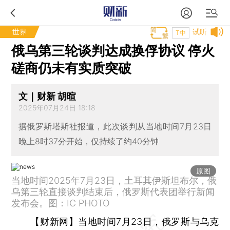
世界
试听
T中
俄乌第三轮谈判达成换俘协议 停火
磋商仍未有实质突破
文｜财新 胡暄
2025年07月24日 18:18
据俄罗斯塔斯社报道，此次谈判从当地时间7月23日
晚上8时37分开始，仅持续了约40分钟
原图
当地时间2025年7月23日，土耳其伊斯坦布尔，俄
乌第三轮直接谈判结束后，俄罗斯代表团举行新闻
发布会。图：IC PHOTO
【财新网】
当地时间7月23日，俄罗斯与乌克