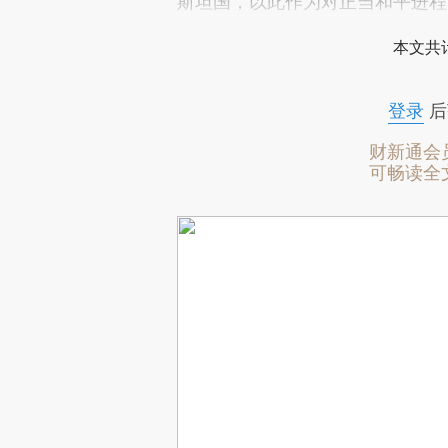
斯坦国，以此作为对正当和平进程
本文共计
登录
后
财新通会
可畅读全