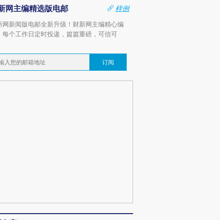
新网主编精选版电邮
样例
新网新闻版电邮全新升级！财新网主编精心编
，每个工作日定时投递，篇篇重磅，可信可
。
订阅