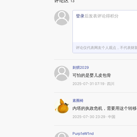
评论区
13
登录
后发表评论得积分
评论仅代表网友个人观点，不代表财
刺猬2029
可怕的是婴儿皮包骨
2025-07-31 07:19 · 四川
素圈椅
内塔的执政危机，需要用这个转移
2025-07-30 23:29 · 中国
Purp1eW1nd