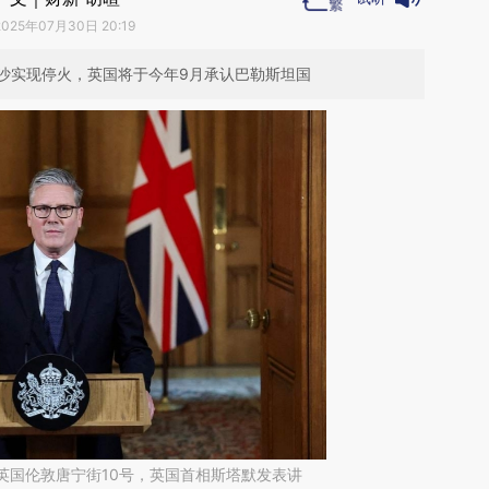
2025年07月30日 20:19
沙实现停火，英国将于今年9月承认巴勒斯坦国
日，英国伦敦唐宁街10号，英国首相斯塔默发表讲