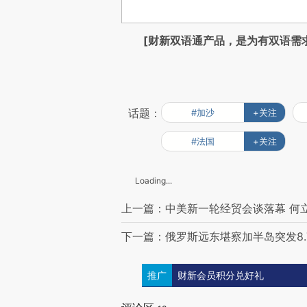
[财新双语通产品，是为有双语需
话题：
#加沙
+关注
#法国
+关注
Loading...
上一篇：中美新一轮经贸会谈落幕 何
下一篇：俄罗斯远东堪察加半岛突发8.
推广
财新会员积分兑好礼