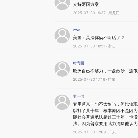
支持两国方案
2025-07-30 19:37 · 黑龙江
zwa
美国：英法你俩不听话了？
2025-07-30 18:51 · 浙江
时尚圈
欧洲自己不够力，一盘散沙，连俄
2025-07-30 17:16 · 广东
非一僧
套用普京一句不太恰当，但比较现
以打了几十年，根本原因不是因为
际社会普遍承认超过三十年，也没
法。因为普京要用武力消除他认为
2025-07-30 17:09 · 广东