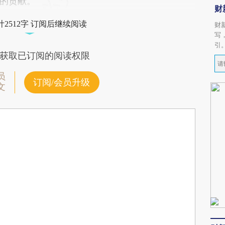
的贡献。”
财
2512字 订阅后继续阅读
财
写
引
获取已订阅的阅读权限
员
订阅/会员升级
文