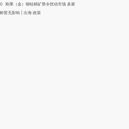
40
刚果（金）铜钴精矿禁令扰动市场 多家
称暂无影响 | 出海·政策