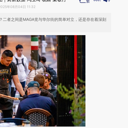
2025年08月04日 11:32
？二者之间是MAGA党与华尔街的简单对立，还是存在着深刻