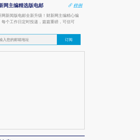
新网主编精选版电邮
样例
新网新闻版电邮全新升级！财新网主编精心编
，每个工作日定时投递，篇篇重磅，可信可
。
订阅