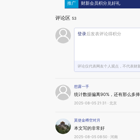
推广
财新会员积分兑好礼
评论区
53
登录
后发表评论得积分
评论仅代表网友个人观点，不代表财
想露一手
统计数据偏离90%，还有那么多
2025-08-05 21:31 · 北京
莫使金樽空对月
本文写的非常好
2025-08-05 08:50 · 河南