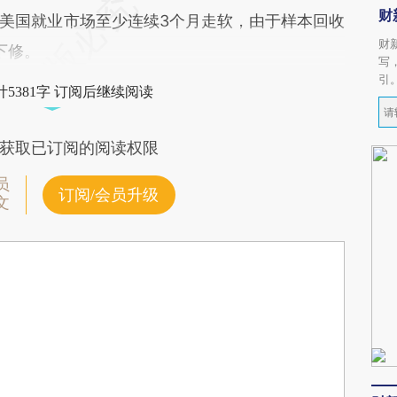
财
美国就业市场至少连续3个月走软，由于样本回收
财
下修。
写
引
5381字 订阅后继续阅读
获取已订阅的阅读权限
员
订阅/会员升级
文