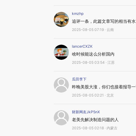
kmzhp
追评一条，此篇文章写的相当有水
2025-08-05 07:19 · 云南
lancerCXZK
啥时候能这么分析国内
2025-08-05 03:54 · 江苏
瓜田李下
昨晚美股大涨，你们也接着报导一
2025-08-05 02:21 · 北京
财新网友JkP5nX
老美先解决制造问题的人
2025-08-05 02:18 · 内蒙古