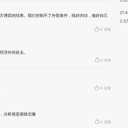
21:
方博弈的结果。我们控制不了外部条件，练好内功，做好自己
2.
4
·
回复
经济向何处去。
2
·
回复
江
3
·
回复
，分析就是南辕北辙
2
·
回复