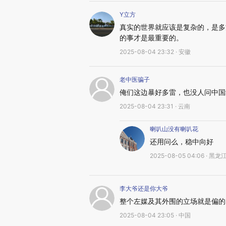
Y立方
真实的世界就应该是复杂的，是多
的事才是最重要的。
2025-08-04 23:32 · 安徽
老中医骗子
俺们这边暴好多雷，也没人问中国
2025-08-04 23:31 · 云南
喇叭山没有喇叭花
还用问么，稳中向好
2025-08-05 04:06 · 黑龙
李大爷还是你大爷
整个左媒及其外围的立场就是偏的
2025-08-04 23:05 · 中国