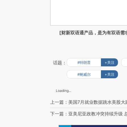
[财新双语通产品，是为有双语需
话题：
#特朗普
+关注
#鲍威尔
+关注
Loading...
上一篇：美国7月就业数据跳水美股大
下一篇：亚美尼亚政教冲突持续升级 