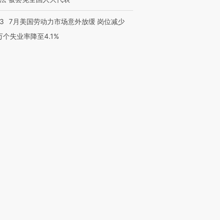
43
7月美国劳动力市场意外放缓 岗位减少
3万个失业率降至4.1%