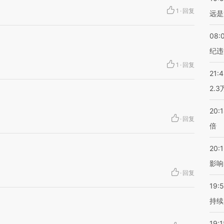
1
·
回复
远是
08:
纪违
1
·
回复
21:
2.
20:
·
回复
倍
20:1
影响
·
回复
19:5
持续
19:1