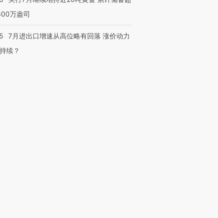
600万盎司
5
7月进出口增速从高位略有回落 涨价动力
持续？