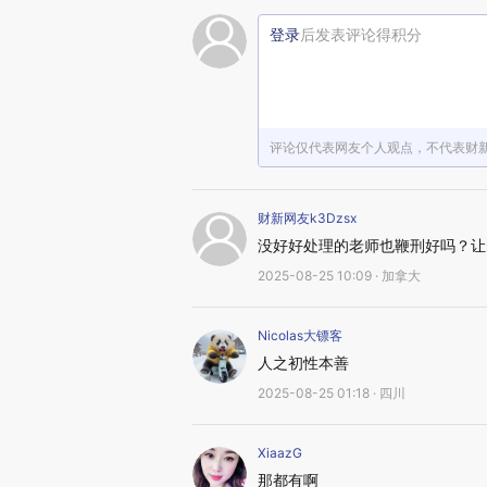
登录
后发表评论得积分
评论仅代表网友个人观点，不代表财
财新网友k3Dzsx
没好好处理的老师也鞭刑好吗？让
2025-08-25 10:09 · 加拿大
Nicolas大镖客
人之初性本善
2025-08-25 01:18 · 四川
XiaazG
那都有啊