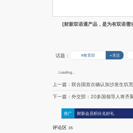
[财新双语通产品，是为有双语需
话题：
#教育部
+关注
Loading...
上一篇：联合国首次确认加沙发生饥荒
下一篇：外交部：20多国领导人将齐
推广
财新会员积分兑好礼
评论区
35