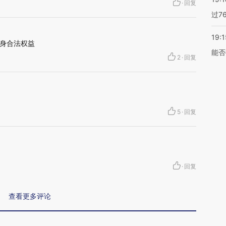
·
回复
过7
19:1
身合法权益
能否
2
·
回复
5
·
回复
·
回复
查看更多评论