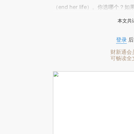
（end her life）。你选哪
本文共计
登录
后
财新通会
可畅读全