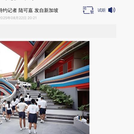
特约记者 陆可嘉 发自新加坡
试听
2025年08月22日 20:21