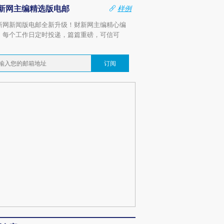
新网主编精选版电邮
样例
新网新闻版电邮全新升级！财新网主编精心编
，每个工作日定时投递，篇篇重磅，可信可
。
订阅