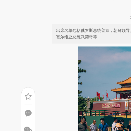
出席名单包括俄罗斯总统普京，朝鲜领导
塞尔维亚总统武契奇等