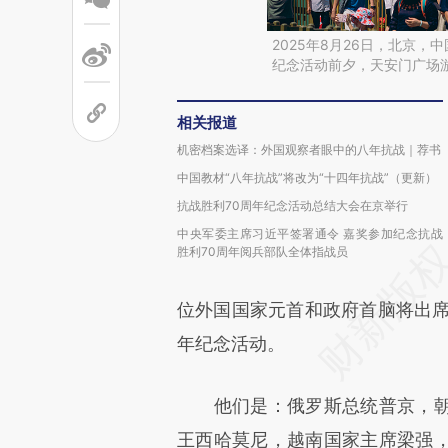
2025年8月26日，北京
纪念活动前夕，天安门广场
相关报道
机密档案选译：外国观察者眼中的八年抗战｜荐书
中国教材“八年抗战”将改为“十四年抗战”（更新）
抗战胜利70周年纪念活动总结大会在京举行
中央军委主席习近平签署通令 嘉奖参加纪念抗战
胜利70周年阅兵部队全体指战员
位外国国家元首和政府首脑将出席
年纪念活动。
他们是：俄罗斯总统普京，朝
王西哈莫尼，越南国家主席梁强