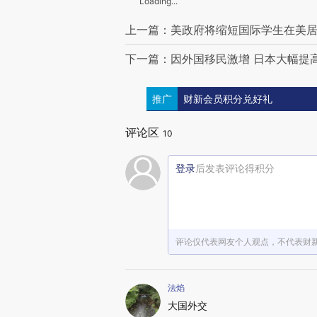
Loading...
上一篇：美政府将缩短国际学生在美居
下一篇：因外国移民激增 日本大幅提高
推广
财新会员积分兑好礼
评论区
10
登录
后发表评论得积分
评论仅代表网友个人观点，不代表财
法焰
大国外交