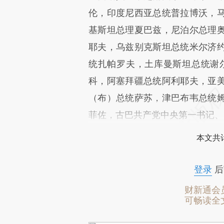
伦，印度尼西亚总统普拉博沃，
基斯坦总理夏巴兹，尼泊尔总理
耶夫，乌兹别克斯坦总统米尔济
统扎帕罗夫，土库曼斯坦总统谢
科，阿塞拜疆总统阿利耶夫，亚
（布）总统萨苏，津巴布韦总统
菲佐，古巴共产党中央第一书记、
本文共计
登录
后
财新通会
可畅读全