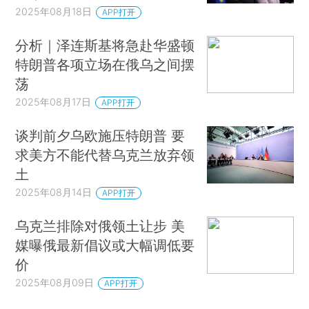
2025年08月18日
APP打开
分析｜泽连斯基将急赴华盛顿
特朗普各项立场在俄乌之间摆
荡
2025年08月17日
APP打开
谈判前夕乌欧施压特朗普 要
求美方不能代替乌克兰放弃领
土
2025年08月14日
APP打开
乌克兰排除对俄领土让步 美
媒曝俄最新倡议或大幅调低要
价
2025年08月09日
APP打开