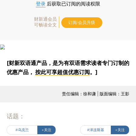
登录
后获取已订阅的阅读权限
财新通会员
订阅/会员升级
可畅读全文
[财新双语通产品，是为有双语需求读者专门订制的
优惠产品，
按此可享超值优惠订阅
。]
责任编辑：徐和谦 | 版面编辑：王影
话题：
#乌克兰
+关注
#泽连斯基
+关注