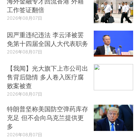
海外金融专才回流香港 外籍
工作签证翻倍
2026年08月07日
因严重违纪违法 李云泽被罢
免第十四届全国人大代表职务
2026年08月07日
【我闻】光大旗下上市公司出
售背后隐情 多人卷入医疗腐
败案被查
2026年08月07日
特朗普坚称美国防空弹药库存
充足 但不会向乌克兰提供更
多
2026年08月07日