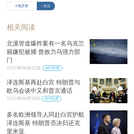
#俄罗斯
+关注
相关阅读
北溪管道爆炸案有一名乌克兰
籍嫌犯被捕 曾效力乌强力部
门
2025年08月22日
APP打开
泽连斯基再赴白宫 特朗普与
欧乌会谈中又和普京通话
2025年08月19日
APP打开
多名欧洲领导人同赴白宫护航
泽连斯基 特朗普否决归还克
里米亚