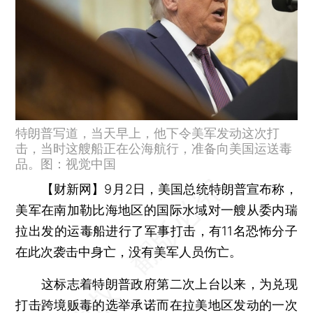
特朗普写道，当天早上，他下令美军发动这次打
击，当时这艘船正在公海航行，准备向美国运送毒
品。图：视觉中国
【财新网】
9月2日，美国总统特朗普宣布称，
美军在南加勒比海地区的国际水域对一艘从委内瑞
拉出发的运毒船进行了军事打击，有11名恐怖分子
在此次袭击中身亡，没有美军人员伤亡。
这标志着特朗普政府第二次上台以来，为兑现
打击跨境贩毒的选举承诺而在拉美地区发动的一次