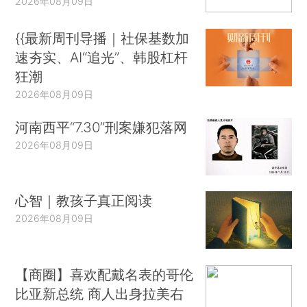
2026年08月09日
{{最新周刊导播｜社保基数加
速夯实、AI“追光”、韩股杠杆
狂潮
2026年08月09日
河南西平“7.30”刑案嫌犯落网
2026年08月09日
心智｜教孩子真正阅读
2026年08月09日
【商圈】喜欢配戴名表的哥伦
比亚新总统 商人出身拉美右