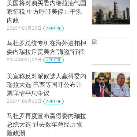
美国将对购买委内瑞拉油气国
家征税 中方呼吁美停止干涉
内政
2025年03月25日
APP打开
马杜罗总统专机在海外遭扣押
委内瑞拉斥责美方“海盗”行径
2024年09月03日
APP打开
美宣称反对派候选人赢得委内
瑞拉大选 巴西等国吁公布计
票详情平息争议
2024年08月02日
APP打开
马杜罗再度宣布赢得委内瑞拉
总统大选 过去数年曾经历惊
险政潮