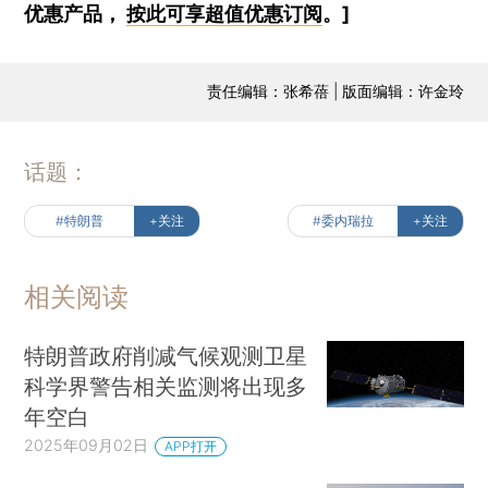
优惠产品，
按此可享超值优惠订阅
。]
责任编辑：张希蓓 | 版面编辑：许金玲
话题：
#特朗普
+关注
#委内瑞拉
+关注
相关阅读
特朗普政府削减气候观测卫星
科学界警告相关监测将出现多
年空白
2025年09月02日
APP打开