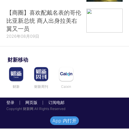
【商圈】喜欢配戴名表的哥伦
比亚新总统 商人出身拉美右
翼又一员
2026年08月09日
财新移动
财新
财新周刊
Caixin
登录
网页版
订阅电邮
|
|
Copyright 财新网 All Rights Reserved
App 内打开