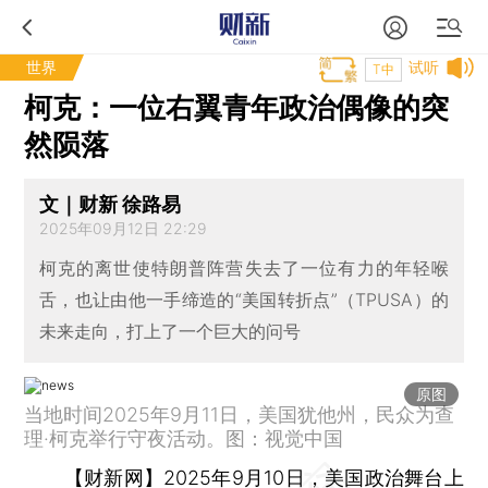
世界
试听
T中
柯克：一位右翼青年政治偶像的突
然陨落
文｜财新 徐路易
2025年09月12日 22:29
柯克的离世使特朗普阵营失去了一位有力的年轻喉
舌，也让由他一手缔造的“美国转折点”（TPUSA）的
未来走向，打上了一个巨大的问号
原图
当地时间2025年9月11日，美国犹他州，民众为查
理·柯克举行守夜活动。图：视觉中国
【财新网】
2025年9月10日，美国政治舞台上