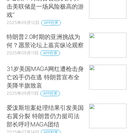
击美联储是一场风险极高的游
戏”
2025年09月12日
APP打开
特朗普2.0时期的亚洲挑战为
何？愿景论坛上嘉宾纵论观察
2025年09月11日
APP打开
31岁美国MAGA网红遭枪击身
亡凶手仍在逃 特朗普宣布全
美降半旗致哀
2025年09月11日
APP打开
爱泼斯坦案处理结果引发美国
右翼分裂 特朗普仍力挺司法
部长呼吁MAGA团结
2025年07月14日
APP打开