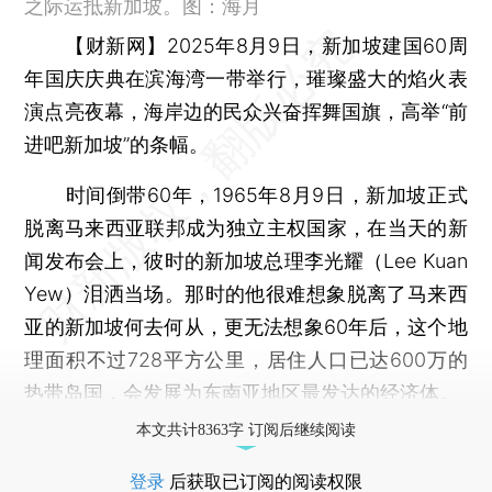
之际运抵新加坡。图：海月
【财新网】
2025年8月9日，新加坡建国60周
年国庆庆典在滨海湾一带举行，璀璨盛大的焰火表
演点亮夜幕，海岸边的民众兴奋挥舞国旗，高举“前
进吧新加坡”的条幅。
时间倒带60年，1965年8月9日，新加坡正式
脱离马来西亚联邦成为独立主权国家，在当天的新
闻发布会上，彼时的新加坡总理李光耀（Lee Kuan
Yew）泪洒当场。那时的他很难想象脱离了马来西
亚的新加坡何去何从，更无法想象60年后，这个地
理面积不过728平方公里，居住人口已达600万的
热带岛国，会发展为东南亚地区最发达的经济体。
本文共计8363字 订阅后继续阅读
登录
后获取已订阅的阅读权限