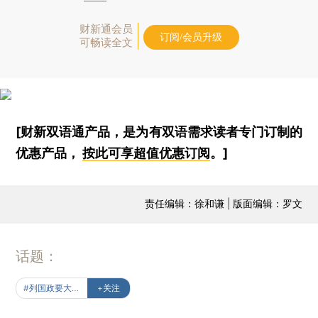
财新通会员
订阅/会员升级
可畅读全文
[财新双语通产品，是为有双语需求读者专门订制的
优惠产品，
按此可享超值优惠订阅
。]
责任编辑：徐和谦 | 版面编辑：罗文
话题：
#列国政要大使观天下
+关注