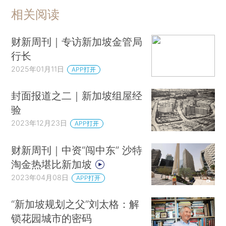
相关阅读
财新周刊｜专访新加坡金管局
行长
2025年01月11日
APP打开
封面报道之二｜新加坡组屋经
验
2023年12月23日
APP打开
财新周刊｜中资“闯中东” 沙特
淘金热堪比新加坡
2023年04月08日
APP打开
“新加坡规划之父”刘太格：解
锁花园城市的密码