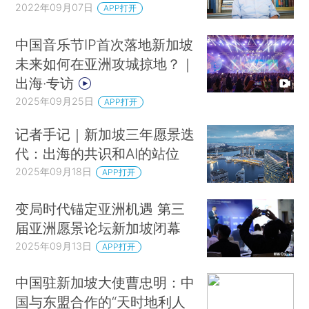
2022年09月07日
APP打开
中国音乐节IP首次落地新加坡
未来如何在亚洲攻城掠地？｜
出海·专访
2025年09月25日
APP打开
记者手记｜新加坡三年愿景迭
代：出海的共识和AI的站位
2025年09月18日
APP打开
变局时代锚定亚洲机遇 第三
届亚洲愿景论坛新加坡闭幕
2025年09月13日
APP打开
中国驻新加坡大使曹忠明：中
国与东盟合作的“天时地利人