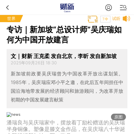
世界
试听
T中
专访｜新加坡“总设计师”吴庆瑞如
何为中国开放建言
文｜财新 王克柔 发自北京，李昕 发自新加坡
2025年09月26日 18:30
新加坡前政要吴庆瑞曾为中国改革开放出谋划策。
1985年，吴庆瑞应邓小平之邀，在此后五年间担任中
国沿海地带发展的经济顾问和旅游顾问，为改革开放
初期的中国发展建言献策
原图
潘瑞良与吴庆瑞家中，摆放着丁励松赠送的吴庆瑞
半身铜像。塑像是滕文金作品，在吴庆瑞八十华诞