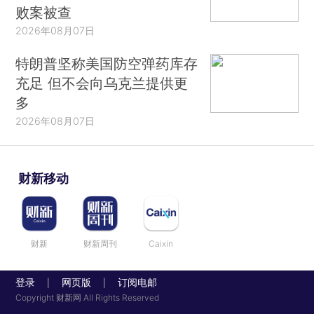
败案被查
2026年08月07日
特朗普坚称美国防空弹药库存
充足 但不会向乌克兰提供更
多
2026年08月07日
财新移动
财新
财新周刊
Caixin
登录
网页版
订阅电邮
|
|
Copyright 财新网 All Rights Reserved