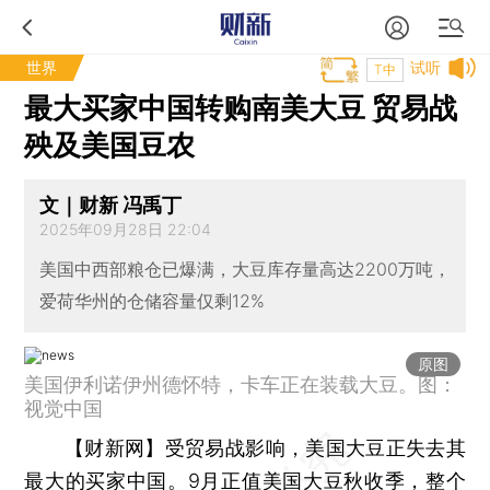
世界
试听
T中
最大买家中国转购南美大豆 贸易战
殃及美国豆农
文｜财新 冯禹丁
2025年09月28日 22:04
美国中西部粮仓已爆满，大豆库存量高达2200万吨，
爱荷华州的仓储容量仅剩12%
原图
美国伊利诺伊州德怀特，卡车正在装载大豆。图：
视觉中国
【财新网】
受贸易战影响，美国大豆正失去其
最大的买家中国。9月正值美国大豆秋收季，整个