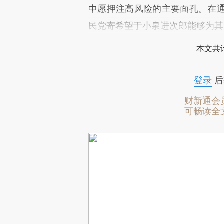
中愿押注高风险的主要面孔。在
民党寄希望于小泉进次郎能够为其
本文共计
登录
后
财新通会
可畅读全