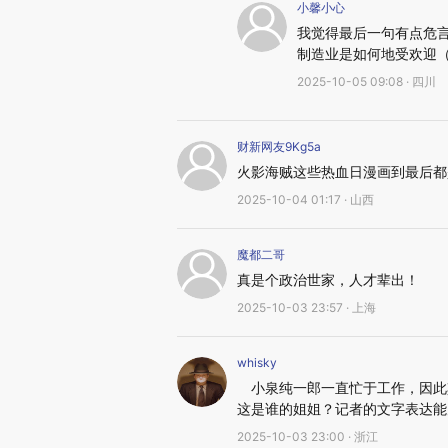
小馨小心
我觉得最后一句有点危
制造业是如何地受欢迎（ex
2025-10-05 09:08 · 四川
财新网友9Kg5a
火影海贼这些热血日漫画到最后都
2025-10-04 01:17 · 山西
魔都二哥
真是个政治世家，人才辈出！
2025-10-03 23:57 · 上海
whisky
小泉纯一郎一直忙于工作，因此
这是谁的姐姐？记者的文字表达能
2025-10-03 23:00 · 浙江