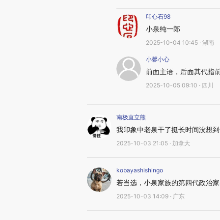
印心石98
小泉纯一郎
2025-10-04 10:45 · 湖南
小馨小心
前面主语，后面其代指
2025-10-05 09:10 · 四川
南极直立熊
我印象中老泉干了挺长时间没想到
2025-10-03 21:05 · 加拿大
kobayashishingo
若当选，小泉家族的第四代政治家
2025-10-03 14:09 · 广东