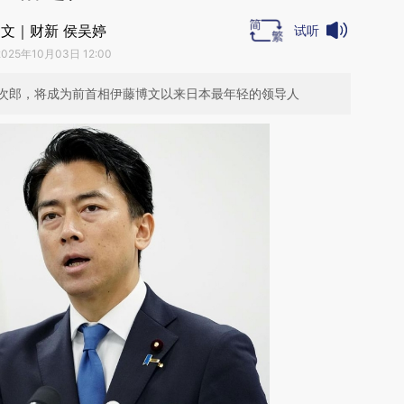
文｜财新 侯吴婷
试听
2025年10月03日 12:00
次郎，将成为前首相伊藤博文以来日本最年轻的领导人