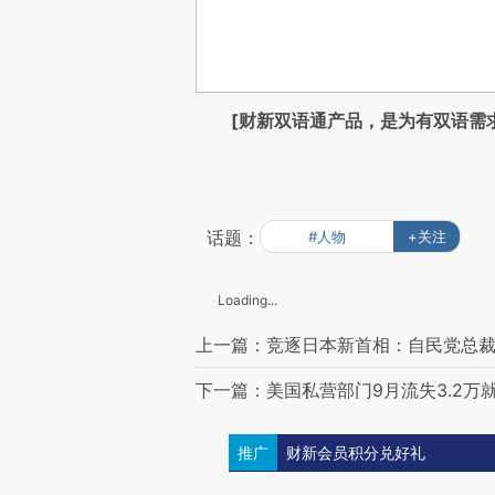
[财新双语通产品，是为有双语需
话题：
#人物
+关注
Loading...
上一篇：竞逐日本新首相：自民党总
下一篇：美国私营部门9月流失3.2万
推广
财新会员积分兑好礼