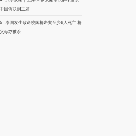
中国侨联副主席
45
泰国发生致命校园枪击案至少6人死亡 枪
父母亦被杀