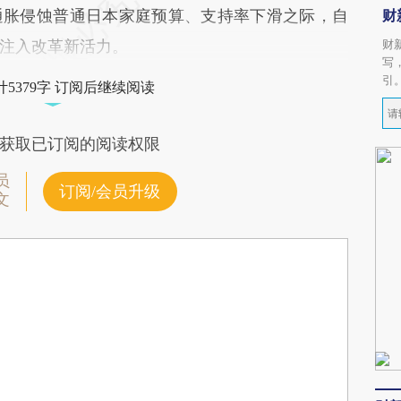
通胀侵蚀普通日本家庭预算、支持率下滑之际，自
财
注入改革新活力。
财
写
引
5379字 订阅后继续阅读
获取已订阅的阅读权限
员
订阅/会员升级
文