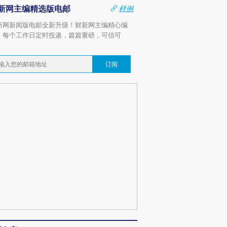
新网主编精选版电邮
样例
新网新闻版电邮全新升级！财新网主编精心编
，每个工作日定时投递，篇篇重磅，可信可
。
订阅