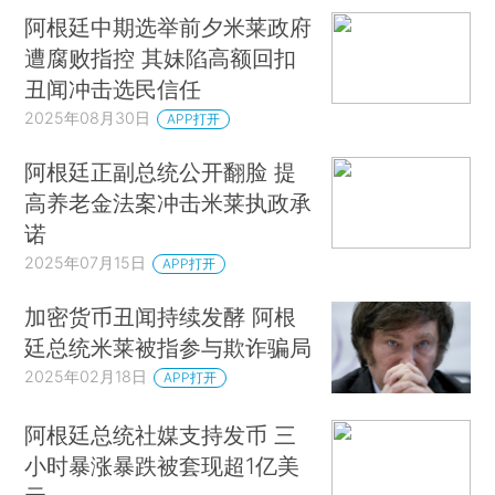
阿根廷中期选举前夕米莱政府
遭腐败指控 其妹陷高额回扣
丑闻冲击选民信任
2025年08月30日
APP打开
阿根廷正副总统公开翻脸 提
高养老金法案冲击米莱执政承
诺
2025年07月15日
APP打开
加密货币丑闻持续发酵 阿根
廷总统米莱被指参与欺诈骗局
2025年02月18日
APP打开
阿根廷总统社媒支持发币 三
小时暴涨暴跌被套现超1亿美