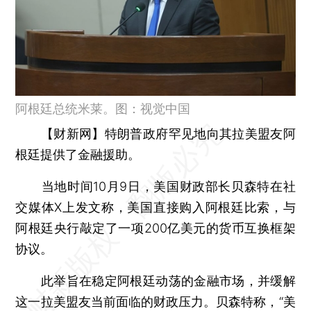
阿根廷总统米莱。图：视觉中国
【财新网】
特朗普政府罕见地向其拉美盟友阿
根廷提供了金融援助。
当地时间10月9日，美国财政部长贝森特在社
交媒体X上发文称，美国直接购入阿根廷比索，与
阿根廷央行敲定了一项200亿美元的货币互换框架
协议。
此举旨在稳定阿根廷动荡的金融市场，并缓解
这一拉美盟友当前面临的财政压力。贝森特称，“美