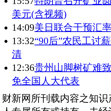
15:57
特朗普召开矿业圆
美元(含视频)
14:09
美日联合干预汇
13:32
“90后”农民工
清
12:36
贵州山脚树矿难致
免全国人大代表
财新网所刊载内容之知识