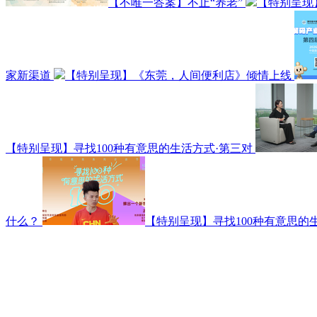
【不唯一答案】不止“养老”
【特别呈现
家新渠道
【特别呈现】《东莞，人间便利店》倾情上线
【特别呈现】寻找100种有意思的生活方式·第三对
什么？
【特别呈现】寻找100种有意思的