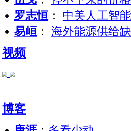
罗志恒
：
中美人工智能
易峘
：
海外能源供给缺
视频
博客
唐涯
：
多看少动