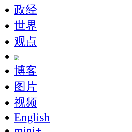
政经
世界
观点
博客
图片
视频
English
mini+