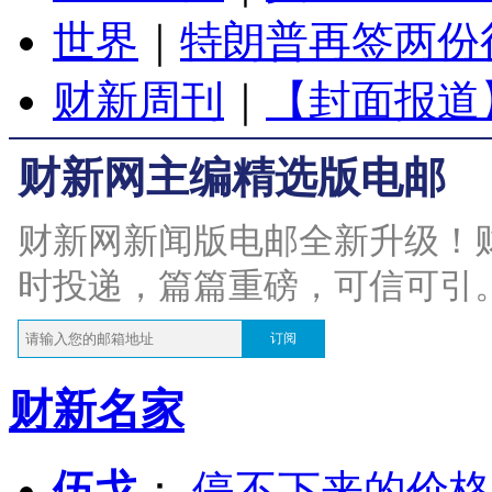
世界
｜
特朗普再签两份
财新周刊
｜
【封面报道
财新网主编精选版电邮
财新网新闻版电邮全新升级！
时投递，篇篇重磅，可信可引
订阅
财新名家
伍戈
：
停不下来的价格