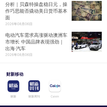
分析｜贝森特操盘稳日元，操
作巧思能否撬动美日货币基本
面
2026年08月06日
电动汽车需求高涨驱动澳洲车
市增长 中国品牌表现强劲｜
出海·汽车
2026年08月06日
财新移动
财新
财新周刊
Caixin