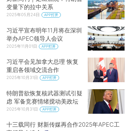
变量下的拉中关系
2025年05月24日
APP打开
习近平宣布明年11月将在深圳
举办APEC领导人会议
2025年11月01日
APP打开
习近平会见加拿大总理 恢复
重启各领域交流合作
2025年10月31日
APP打开
特朗普欲恢复核武器测试引疑
虑 军备竞赛情绪搅动美政坛
2025年10月31日
APP打开
十三载同行 财新传媒再合作2025年APEC工