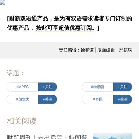
[财新双语通产品，是为有双语需求读者专门订制的
优惠产品，
按此可享超值优惠订阅
。]
责任编辑：徐和谦 | 版面编辑：邱祺璞
话题：
#APEC
+关注
#特朗普
+关注
#加拿大
+关注
#泰国
+关注
相关阅读
财新周刊｜走出后院：特朗普