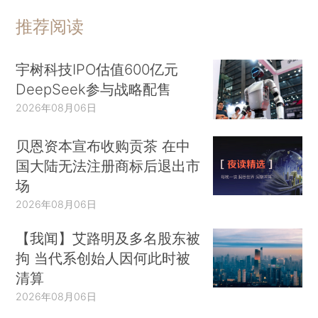
推荐阅读
宇树科技IPO估值600亿元
DeepSeek参与战略配售
2026年08月06日
贝恩资本宣布收购贡茶 在中
国大陆无法注册商标后退出市
场
2026年08月06日
【我闻】艾路明及多名股东被
拘 当代系创始人因何此时被
清算
2026年08月06日