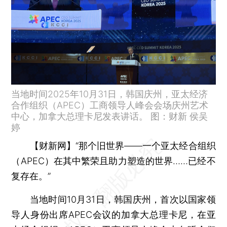
当地时间2025年10月31日，韩国庆州，亚太经济
合作组织（APEC）工商领导人峰会会场庆州艺术
中心，加拿大总理卡尼发表讲话。 图：财新 侯吴
婷
【财新网】
“那个旧世界——一个亚太经合组织
（APEC）在其中繁荣且助力塑造的世界……已经不
复存在。”
当地时间10月31日，韩国庆州，首次以国家领
导人身份出席APEC会议的加拿大总理卡尼，在亚