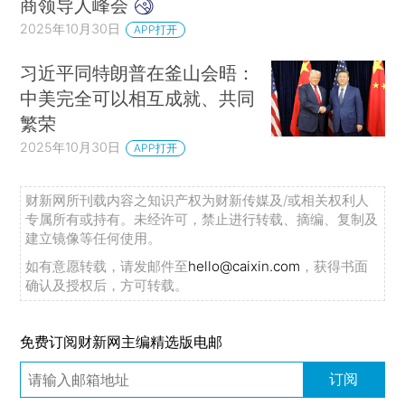
商领导人峰会
2025年10月30日
APP打开
习近平同特朗普在釜山会晤：
中美完全可以相互成就、共同
繁荣
2025年10月30日
APP打开
财新网所刊载内容之知识产权为财新传媒及/或相关权利人
专属所有或持有。未经许可，禁止进行转载、摘编、复制及
建立镜像等任何使用。
如有意愿转载，请发邮件至
hello@caixin.com
，获得书面
确认及授权后，方可转载。
免费订阅财新网主编精选版电邮
订阅