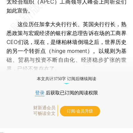
太经合组织（APEC）工商领导人峰会上向听众们
如此宣告。
这位历任加拿大央行行长、英国央行行长，熟
悉政策与宏观经济的银行家总理告诉在场的工商界
CEO们说，现在，是继柏林墙倒塌之后，世界历史
的另一个转折点（hinge moment）。以规则为基
础、贸易与投资不断自由化、经济稳步扩张的世
界，已经不复存在了。
本文共计3750字 订阅后继续阅读
登录
后获取已订阅的阅读权限
财新通会员
订阅/会员升级
可畅读全文