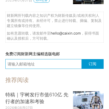
2025年01月07日
APP打开
财新网所刊载内容之知识产权为财新传媒及/或相关权利人
专属所有或持有。未经许可，禁止进行转载、摘编、复制及
建立镜像等任何使用。
如有意愿转载，请发邮件至
hello@caixin.com
，获得书面
确认及授权后，方可转载。
免费订阅财新网主编精选版电邮
订阅
推荐阅读
特稿｜宇树发行市值610亿 先
行者的加速和考验
2026年08月07日