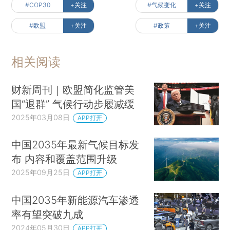
#COP30
+关注
#气候变化
+关注
#欧盟
+关注
#政策
+关注
相关阅读
财新周刊｜欧盟简化监管美
国“退群” 气候行动步履减缓
2025年03月08日
APP打开
中国2035年最新气候目标发
布 内容和覆盖范围升级
2025年09月25日
APP打开
中国2035年新能源汽车渗透
率有望突破九成
2024年05月30日
APP打开