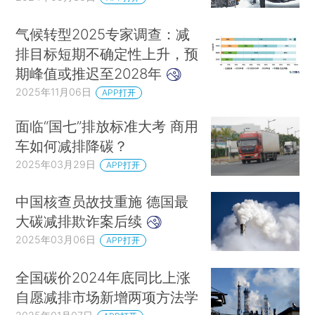
气候转型2025专家调查：减
排目标短期不确定性上升，预
期峰值或推迟至2028年
2025年11月06日
APP打开
面临“国七”排放标准大考 商用
车如何减排降碳？
2025年03月29日
APP打开
中国核查员故技重施 德国最
大碳减排欺诈案后续
2025年03月06日
APP打开
全国碳价2024年底同比上涨
自愿减排市场新增两项方法学