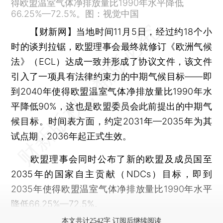
得欧盟温室气体净排放量比1990年水平降低
66.25%—72.5%。图：视觉中国
【财新网】
当地时间11月5日，经过约18个小
时的谈判拉锯，欧盟理事会最终就修订《欧洲气候
法》（ECL）达成一致并形成了协议文件，该文件
引入了一项具有法律约束力的中期气候目标——即
到2040年使得欧盟温室气体净排放量比1990年水
平降低90%，这也是欧盟委员会此前提出的中期气
候目标。时间表方面，约定2031年—2035年为其
试点期，2036年起正式生效。
欧盟理事会同时公布了新的欧盟及成员国至
2035年的国家自主贡献（NDCs）目标，即到
2035年使得欧盟温室气体净排放量比1990年水平
降低66.25%—72.5%。
本文共计2542字 订阅后继续阅读