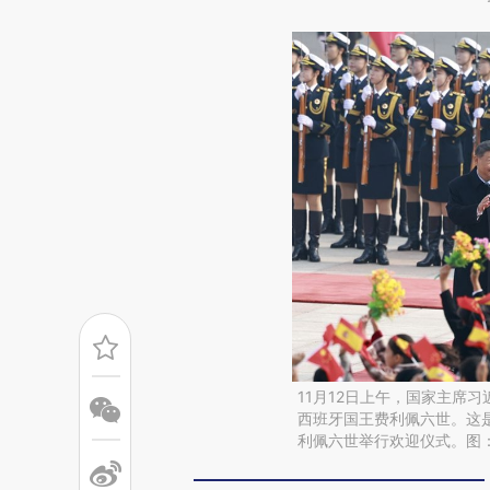
11月12日上午，国家主席
西班牙国王费利佩六世。这
利佩六世举行欢迎仪式。图