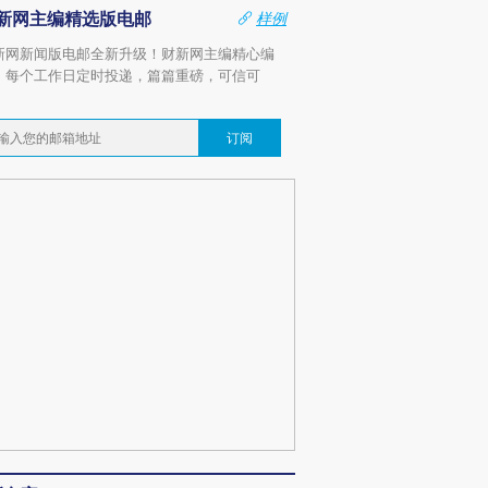
新网主编精选版电邮
样例
新网新闻版电邮全新升级！财新网主编精心编
，每个工作日定时投递，篇篇重磅，可信可
。
订阅