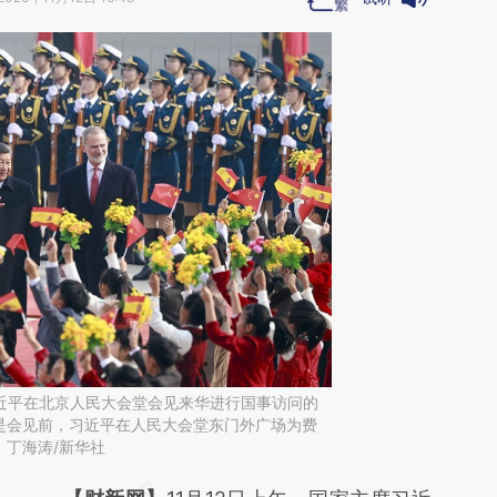
习近平在北京人民大会堂会见来华进行国事访问的
是会见前，习近平在人民大会堂东门外广场为费
：丁海涛/新华社