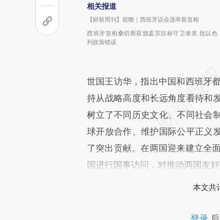
相关报道
【财新周刊】前瞻｜西班牙议会选举新首相
西班牙首相桑切斯获颁盖茨目标守卫者奖 批以色
列政策错误
世国王访华，指出中国和西班牙都
持从战略高度和长远角度看待和
树立了不同历史文化、不同社会
球开放合作、维护国际公平正义
了突出贡献。在两国迎来建立全面
国进行国事访问，对推动两国友好
本文共计
登录
后