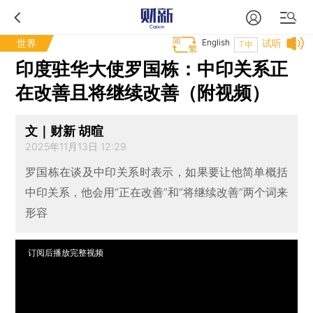
世界
English
试听
T中
印度驻华大使罗国栋：中印关系正
在改善且将继续改善（附视频）
文｜财新 胡暄
2025年11月13日 12:29
罗国栋在谈及中印关系时表示，如果要让他简单概括
中印关系，他会用“正在改善”和“将继续改善”两个词来
形容
订阅后播放完整视频