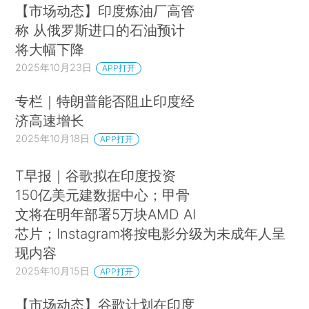
【市场动态】印度炼油厂高管
称 从俄罗斯进口的石油预计
将大幅下降
2025年10月23日
APP打开
专栏｜特朗普能否阻止印度经
济高速增长
2025年10月18日
APP打开
T早报｜谷歌拟在印度投资
150亿美元建数据中心；甲骨
文将在明年部署5万块AMD AI
芯片；Instagram将按电影分级为未成年人呈
现内容
2025年10月15日
APP打开
【市场动态】谷歌计划在印度