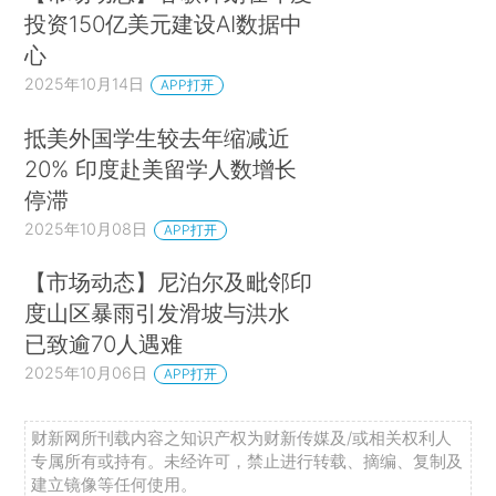
投资150亿美元建设AI数据中
心
2025年10月14日
APP打开
抵美外国学生较去年缩减近
20% 印度赴美留学人数增长
停滞
2025年10月08日
APP打开
【市场动态】尼泊尔及毗邻印
度山区暴雨引发滑坡与洪水
已致逾70人遇难
2025年10月06日
APP打开
财新网所刊载内容之知识产权为财新传媒及/或相关权利人
专属所有或持有。未经许可，禁止进行转载、摘编、复制及
建立镜像等任何使用。