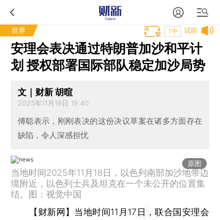
世界
试听
T中
安理会表决通过特朗普加沙和平计
划 授权部署国际部队稳定加沙局势
文｜财新 胡暄
2025年11月18日 19:40
傅聪表示，刚刚表决的这份决议草案在诸多方面存在
缺陷，令人深感担忧
原图
当地时间2025年11月18日，以色列南部加沙地带边
境附近，以色列士兵及坦克在一个未公开的位置集
结。图：视觉中国
【财新网】
当地时间11月17日，联合国安理会