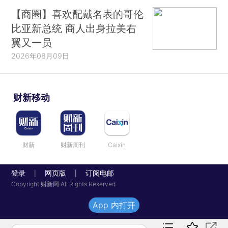
【商圈】喜欢配戴名表的哥伦
比亚新总统 商人出身拉美右
翼又一员
2026年08月09日
财新移动
财新
财新周刊
Caixin
登录
网页版
订阅电邮
|
|
Copyright 财新网 All Rights Reserved
App 内打开