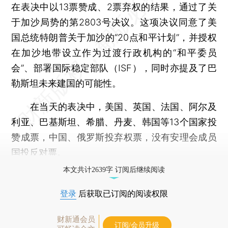
在表决中以13票赞成、2票弃权的结果，通过了关
于加沙局势的第2803号决议。这项决议同意了美
国总统特朗普关于加沙的“20点和平计划”，并授权
在加沙地带设立作为过渡行政机构的“和平委员
会”、部署国际稳定部队（ISF），同时亦提及了巴
勒斯坦未来建国的可能性。
在当天的表决中，美国、英国、法国、阿尔及
利亚、巴基斯坦、希腊、丹麦、韩国等13个国家投
赞成票，中国、俄罗斯投弃权票，没有安理会成员
国投反对票。
本文共计2639字 订阅后继续阅读
登录
后获取已订阅的阅读权限
财新通会员
订阅/会员升级