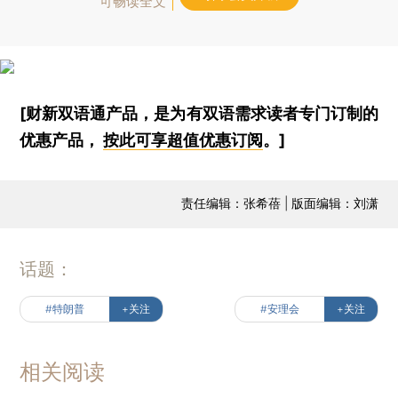
可畅读全文
[财新双语通产品，是为有双语需求读者专门订制的
优惠产品，
按此可享超值优惠订阅
。]
责任编辑：张希蓓 | 版面编辑：刘潇
话题：
#特朗普
+关注
#安理会
+关注
相关阅读