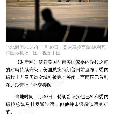
当地时间2025年11月30日，委内瑞拉西蒙·玻利瓦
尔国际机场。图：视觉中国
【财新网】
随着美国与南美国家委内瑞拉之间
的对峙持续升级，美国总统特朗普日前宣布，委内
瑞拉上方及周边空域将被完全关闭，而两国元首则
在近期进行了外交接触。
当地时间11月30日，特朗普证实他已经和委内
瑞拉总统马杜罗通过话，但他并未透露谈话的细
节。