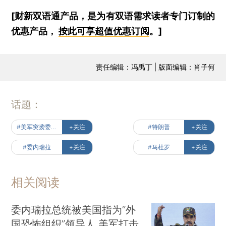
[财新双语通产品，是为有双语需求读者专门订制的
优惠产品，
按此可享超值优惠订阅
。]
责任编辑：冯禹丁 | 版面编辑：肖子何
话题：
#美军突袭委内瑞拉
+关注
#特朗普
+关注
#委内瑞拉
+关注
#马杜罗
+关注
相关阅读
委内瑞拉总统被美国指为“外
国恐怖组织”领导人 美军打击