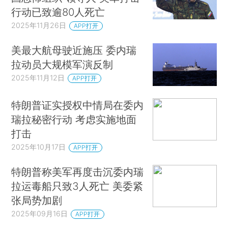
行动已致逾80人死亡
2025年11月26日
APP打开
美最大航母驶近施压 委内瑞
拉动员大规模军演反制
2025年11月12日
APP打开
特朗普证实授权中情局在委内
瑞拉秘密行动 考虑实施地面
打击
2025年10月17日
APP打开
特朗普称美军再度击沉委内瑞
拉运毒船只致3人死亡 美委紧
张局势加剧
2025年09月16日
APP打开