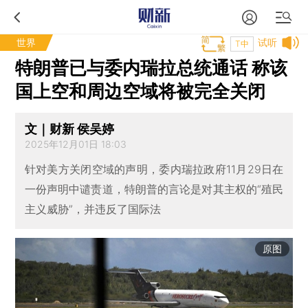
世界
试听
T中
特朗普已与委内瑞拉总统通话 称该
国上空和周边空域将被完全关闭
文｜财新 侯吴婷
2025年12月01日 18:03
针对美方关闭空域的声明，委内瑞拉政府11月29日在
一份声明中谴责道，特朗普的言论是对其主权的“殖民
主义威胁”，并违反了国际法
原图