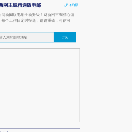
新网主编精选版电邮
样例
新网新闻版电邮全新升级！财新网主编精心编
，每个工作日定时投递，篇篇重磅，可信可
。
订阅