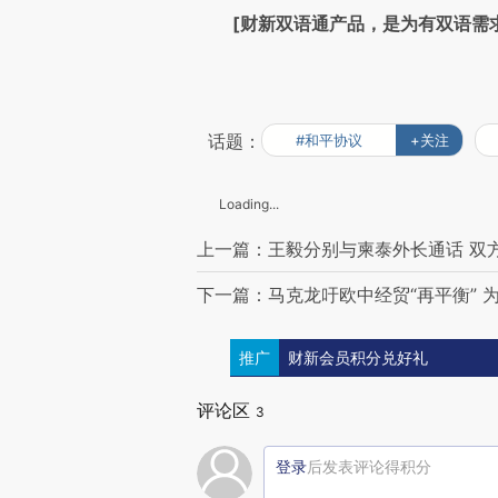
[财新双语通产品，是为有双语需
话题：
#和平协议
+关注
Loading...
上一篇：王毅分别与柬泰外长通话 双
下一篇：马克龙吁欧中经贸“再平衡” 
推广
财新会员积分兑好礼
评论区
3
登录
后发表评论得积分