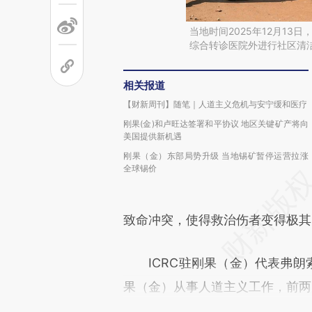
当地时间2025年12月1
综合转诊医院外进行社区清
相关报道
【财新周刊】随笔｜人道主义危机与安宁缓和医疗
刚果(金)和卢旺达签署和平协议 地区关键矿产将向
美国提供新机遇
刚果（金）东部局势升级 当地锡矿暂停运营拉涨
全球锡价
致命冲突，使得救治伤者变得极其
ICRC驻刚果（金）代表弗朗索瓦·莫
果（金）从事人道主义工作，前两次分