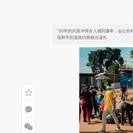
“30年的武装冲突令人感到谦卑，会让你
现和平的道路仍然相当漫长