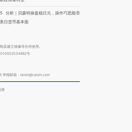
05
分析｜贝森特操盘稳日元，操作巧思能否
美日货币基本面
复制及建立镜像等任何使用。
010502034662号
箱：laixin@caixin.com
链接