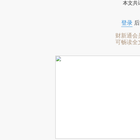
本文共计
登录
后
财新通会
可畅读全