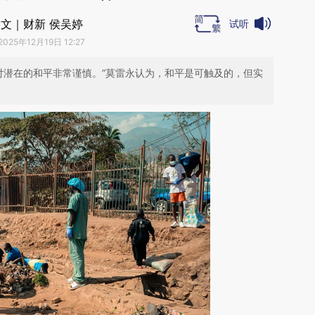
文｜财新 侯吴婷
试听
2025年12月19日 12:27
对潜在的和平非常谨慎。”莫雷永认为，和平是可触及的，但实