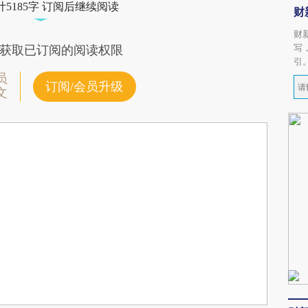
5185字 订阅后继续阅读
财
财
写
获取已订阅的阅读权限
引
员
订阅/会员升级
文